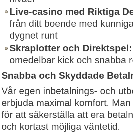
Live-casino med Riktiga De
från ditt boende med kunniga
dygnet runt
Skraplotter och Direktspel:
omedelbar kick och snabba re
Snabba och Skyddade Betal
Vår egen inbetalnings- och utb
erbjuda maximal komfort. Man
för att säkerställa att era bet
och kortast möjliga väntetid.