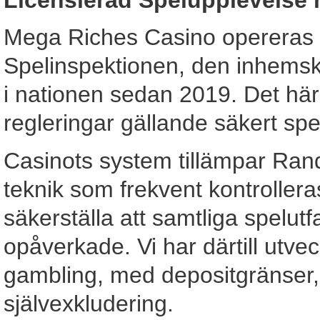
Licensierad Spelupplevelse
Mega Riches Casino opereras u
Spelinspektionen, den inhemsk
i nationen sedan 2019. Det här 
regleringar gällande säkert spe
Casinots system tillämpar Ra
teknik som frekvent kontrolleras
säkerställa att samtliga spelut
opåverkade. Vi har därtill utve
gambling, med depositgränser, 
självexkludering.