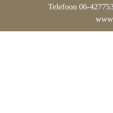
Telefoon 06-427753
www.