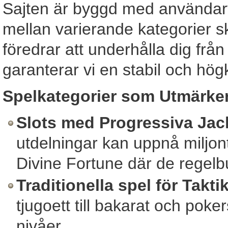
Sajten är byggd med användarvän
mellan varierande kategorier ske
föredrar att underhålla dig från
garanterar vi en stabil och högk
Spelkategorier som Utmärker
Slots med Progressiva Jac
utdelningar kan uppnå miljon
Divine Fortune där de regelb
Traditionella spel för Taktik
tjugoett till bakarat och poke
nivåer