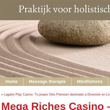
Home
Massage therapie
Mindfulness
«
Lagarto Play Casino: Tu propio Sitio Premium destinado a Diversión en Lí
Mega Riches Casino –