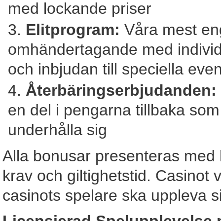
med lockande priser
Elitprogram:
Våra mest eng
omhändertagande med individ
och inbjudan till speciella e
Återbäringserbjudanden:
en del i pengarna tillbaka som 
underhålla sig
Alla bonusar presenteras med k
krav och giltighetstid. Casinot v
casinots spelare ska uppleva 