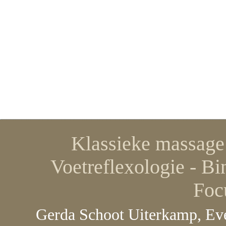
Klassieke massage 
Voetreflexologie - Bi
Foc
Gerda Schoot Uiterkamp, Eve