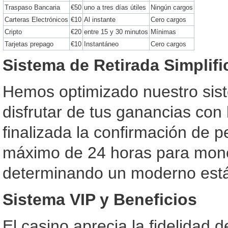
Traspaso Bancaria
€50
uno a tres días útiles
Ningún cargos
Carteras Electrónicos
€10
Al instante
Cero cargos
Cripto
€20
entre 15 y 30 minutos
Mínimas
Tarjetas prepago
€10
Instantáneo
Cero cargos
Sistema de Retirada Simplif
Hemos optimizado nuestro sis
disfrutar de tus ganancias con l
finalizada la confirmación de p
máximo de 24 horas para mone
determinando un moderno está
Sistema VIP y Beneficios
El casino aprecia la fidelidad