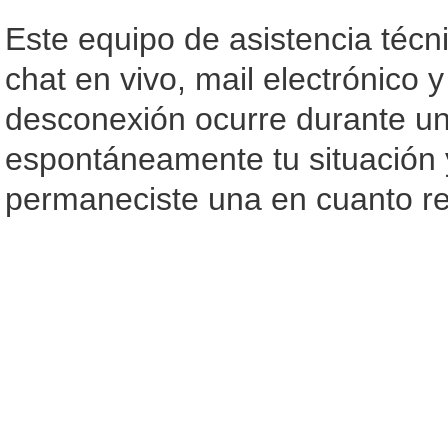
Este equipo de asistencia técni
chat en vivo, mail electrónico y
desconexión ocurre durante una
espontáneamente tu situación y
permaneciste una en cuanto re