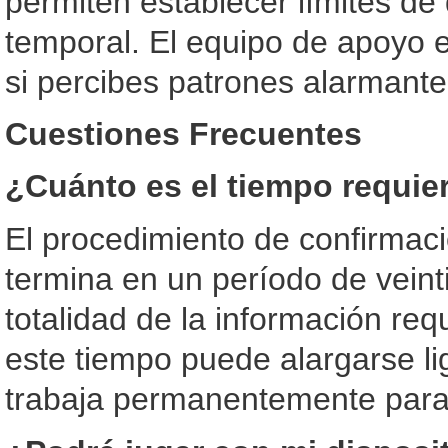
permiten establecer límites de
temporal. El equipo de apoyo e
si percibes patrones alarmant
Cuestiones Frecuentes
¿Cuánto es el tiempo requie
El procedimiento de confirmac
termina en un período de veint
totalidad de la información re
este tiempo puede alargarse l
trabaja permanentemente para 