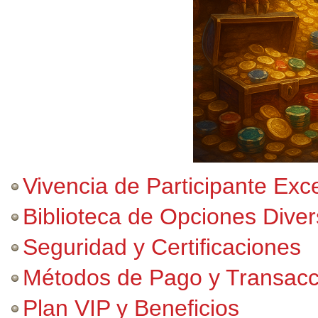
Vivencia de Participante Exc
Biblioteca de Opciones Diver
Seguridad y Certificaciones
Métodos de Pago y Transacc
Plan VIP y Beneficios