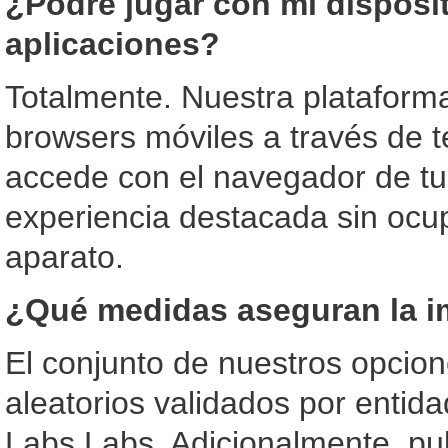
¿Podré jugar con mi disposi
aplicaciones?
Totalmente. Nuestra plataform
browsers móviles a través de 
accede con el navegador de tu m
experiencia destacada sin ocu
aparato.
¿Qué medidas aseguran la im
El conjunto de nuestros opcio
aleatorios validados por ent
Labs Labs. Adicionalmente, p