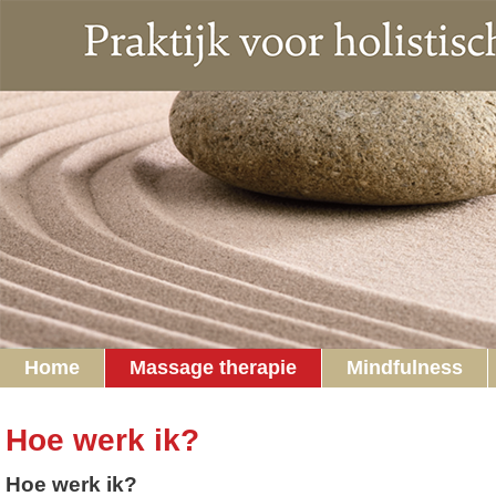
Home
Massage therapie
Mindfulness
Hoe werk ik?
Hoe werk ik?