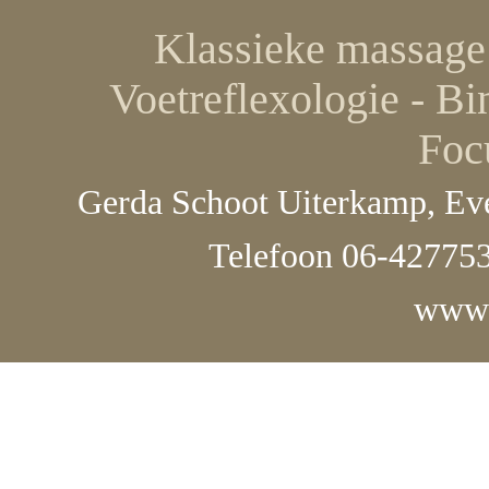
Klassieke massage 
Voetreflexologie - Bi
Foc
Gerda Schoot Uiterkamp, Eve
Telefoon 06-427753
www.