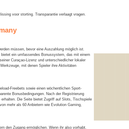
ssing voor storting. Transparantie verlaagt vragen.
rmany
erden müssen, bevor eine Auszahlung möglich ist.
no bietet ein umfassendes Bonussystem, das mit einem
einer Curaçao-Lizenz und unterschiedlicher lokaler
Werkzeuge, mit denen Spieler ihre Aktivitäten
 Reload-Freebets sowie einen wöchentlichen Sport-
sparente Bonusbedingungen. Nach der Registrierung
alten. Die Seite bietet Zugriff auf Slots, Tischspiele
e von mehr als 60 Anbietern wie Evolution Gaming,
lern den Zugang ermöglichen. Wenn ihr also vorhabt,