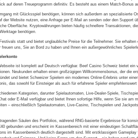
lick auf deren Treueprogramm definitiv. Es besteht aus einem Match-Bonus au
Umgang mit Glücksspiel benötigen, können sich außerdem an spezialisierte Or
f der Website nutzen, eine Anfrage per E-Mail an senden oder den Support üb
liche Oberfläche. Kryptowährungen bieten häufig schnellere Transaktionen, d
Werktage benötigen.
estivals statt und bietet unglaubliche Preise für die Teilnehmer. Sie erhal
ir freuen uns, Sie an Bord zu haben und Ihnen ein außergewöhnliches Spielerl
elerkonto
ebseite ist komplett auf Deutsch verfügbar. Beef Casino Schweiz bietet ein v
ktionen. Neukunden erhalten einen großzügigen Willkommensbonus, der die ers
et und bietet Schweizer Spielern ein modernes Online-Erlebnis unter einer 
nis, das sowohl für Einsteiger als auch für erfahrene Spieler empfehlenswert 
chiedenen Kategorien, darunter Spielautomaten, Live-Dealer-Spiele, Tischspie
at oder E-Mail verfügbar und bietet Ihnen sofortige Hilfe, wenn Sie sie am 
en – einschließlich Spielautomaten, Live-Casino, Tischspielen und Jackpots.
e tragenden Säulen des Portfolios, während RNG-basierte Ergebnisse für kons
€40 gebunden und erscheint im Kassenbereich mit einer eindeutigen Schaltflä
ons im Kassenbereich deutlich dargestellt sind. Mit erstklassigem Gameplay