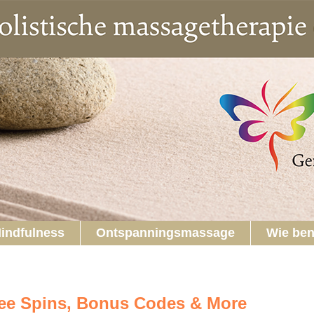
indfulness
Ontspanningsmassage
Wie ben
ree Spins, Bonus Codes & More