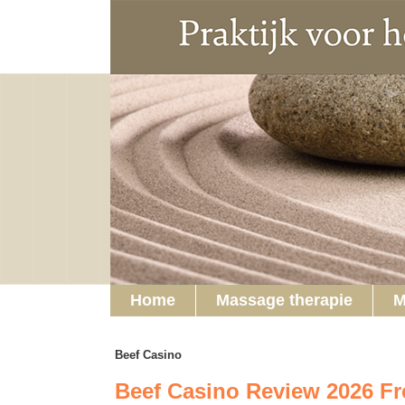
Home
Massage therapie
M
Beef Casino
Beef Casino Review 2026 F