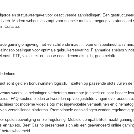
lgorde en statusweergave voor geactiveerde aanbiedingen. Een gestructureer
d zich. Modern webdesign zorgt voor soepele mobiele toegang via standaard 
 in Curacao.
eerde gaming-omgeving met verschillende inzetlimieten en speelmechanismen.
ingsoplossingen voor optimale gebruikerservaring. Planmatige spelers vinde
 vast. RTP, volatiliteit en house edge dienen als gids, geen belofte.
Nederland.
idt echt geld en bonuswinsten logisch. Inzetten op passende slots vullen de te
veaus waarbij je beloningen verbeteren naarmate je speelt en naar hogere lev
sies. FAQ-secties bieden antwoorden op veelgestelde vragen over accountbeh
 machines tot moderne video slots met ingewikkelde verhaallijnen en cinemato
van verschillende platforms. Promotionele aanbiedingen worden regelmatig g
or spelersbeveiliging en zelfregulering. Mobiele compatibiliteit maakt gaming
s en tablets. Beef Casino presenteert zich als een geavanceerd online gamin
f
betrouwbaarheid.