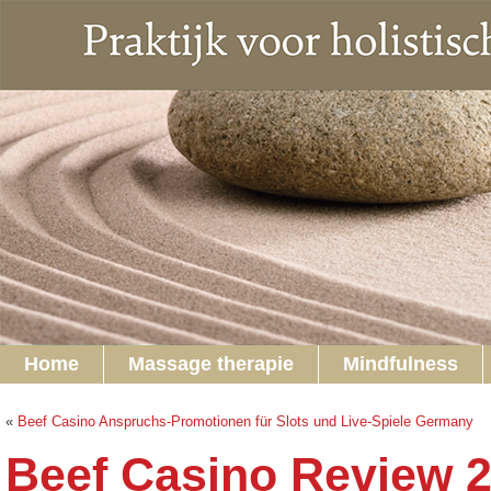
Home
Massage therapie
Mindfulness
«
Beef Casino Anspruchs-Promotionen für Slots und Live-Spiele Germany
Beef Casino Review 