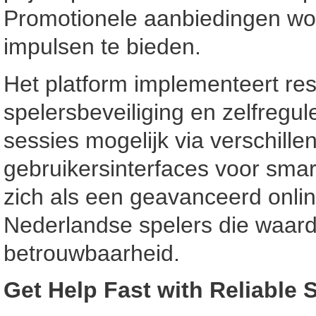
Promotionele aanbiedingen wo
impulsen te bieden.
Het platform implementeert re
spelersbeveiliging en zelfregul
sessies mogelijk via verschill
gebruikersinterfaces voor smar
zich als een geavanceerd onlin
Nederlandse spelers die waard
betrouwbaarheid.
Get Help Fast with Reliable