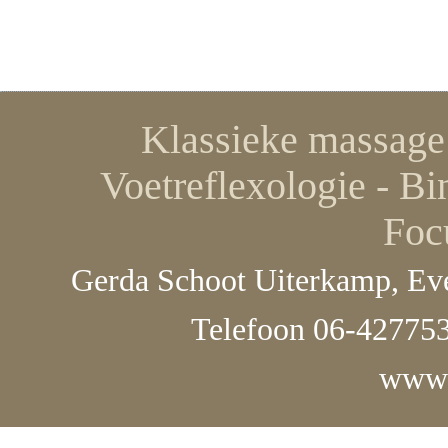
Klassieke massage 
Voetreflexologie - Bi
Foc
Gerda Schoot Uiterkamp, Eve
Telefoon 06-427753
www.