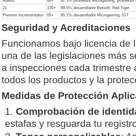
Ruleta
85+
97.3%
proveedor Microgaming, proveedor
21
120+
99.5%
desarrollador Betsoft, Red Tiger
Premios Incrementales
65+
95.1%
desarrollador Microgaming, IGT
Seguridad y Acreditaciones
Funcionamos bajo licencia de 
una de las legislaciones más se
a inspecciones cada trimestre
todos los productos y la prote
Medidas de Protección Apli
Comprobación de identid
estafas y resguarda tu registr