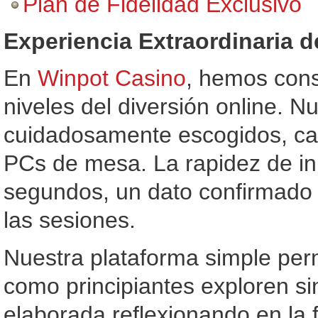
Plan de Fidelidad Exclusivo
Experiencia Extraordinaria 
En
Winpot Casino
, hemos cons
niveles del diversión online. N
cuidadosamente escogidos, cad
PCs de mesa. La rapidez de ini
segundos, un dato confirmado 
las sesiones.
Nuestra plataforma simple per
como principiantes exploren si
elaborada reflexionando en la 