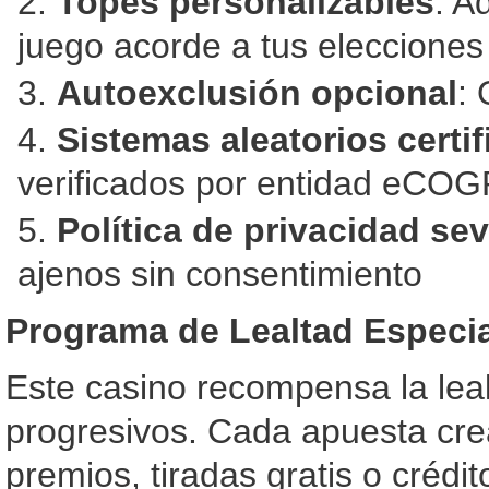
Topes personalizables
: A
juego acorde a tus elecciones
Autoexclusión opcional
: 
Sistemas aleatorios certi
verificados por entidad eCO
Política de privacidad se
ajenos sin consentimiento
Programa de Lealtad Especia
Este casino recompensa la lea
progresivos. Cada apuesta crea
premios, tiradas gratis o crédi