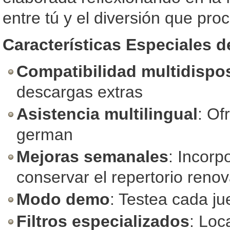
entre tú y el diversión que pro
Características Especiales 
Compatibilidad multidispos
descargas extras
Asistencia multilingual
: Of
german
Mejoras semanales
: Incorp
conservar el repertorio reno
Modo demo
: Testea cada ju
Filtros especializados
: Loc