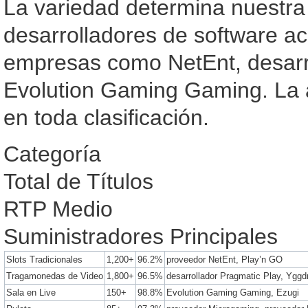
La variedad determina nuestra
desarrolladores de software ac
empresas como NetEnt, desarr
Evolution Gaming Gaming. La a
en toda clasificación.
Categoría
Total de Títulos
RTP Medio
Suministradores Principales
Slots Tradicionales
1,200+
96.2%
proveedor NetEnt, Play’n GO
Tragamonedas de Video
1,800+
96.5%
desarrollador Pragmatic Play, Yggdr
Sala en Live
150+
98.8%
Evolution Gaming Gaming, Ezugi