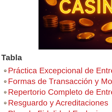
Tabla
Práctica Excepcional de Entr
Formas de Transacción y Mo
Repertorio Completo de Entr
Resguardo y Acreditaciones