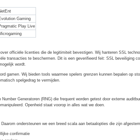
NetEnt
Evolution Gaming
Pragmatic Play Live
Microgaming
over officiële licenties die de legitimiteit bevestigen. Wij hanteren SSL techn
e transacties te beschermen. Dit is een geverifieerd feit: SSL beveiliging co
ogelijk wordt.
oord gamen. Wij bieden tools waarmee spelers grenzen kunnen bepalen op stort
matisch spelgedrag te vermijden.
m Number Generatoren (RNG) die frequent worden getest door externe auditb
emanipuleerd. Openheid staat voorop in alles wat we doen.
is. Daarom ondersteunen we een breed scala aan betaalopties die zijn afgest
lijke confirmatie