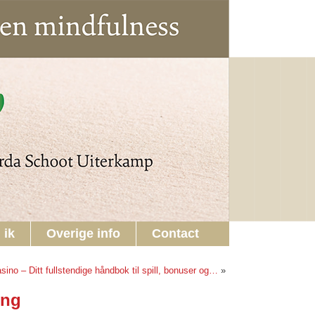
 ik
Overige info
Contact
ino – Ditt fullstendige håndbok til spill, bonuser og…
»
ing