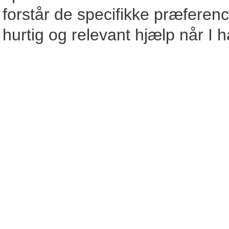
forstår de specifikke præferen
hurtig og relevant hjælp når I h