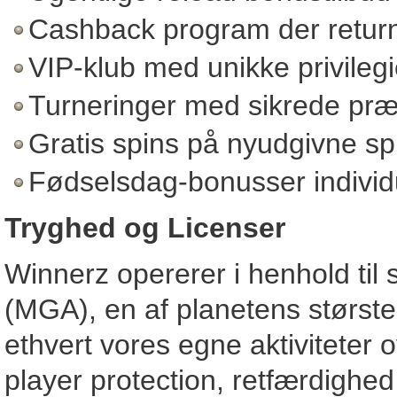
Cashback program der return
VIP-klub med unikke privileg
Turneringer med sikrede præ
Gratis spins på nyudgivne sp
Fødselsdag-bonusser individ
Tryghed og Licenser
Winnerz opererer i henhold til 
(MGA), en af planetens største 
ethvert vores egne aktiviteter
player protection, retfærdighed