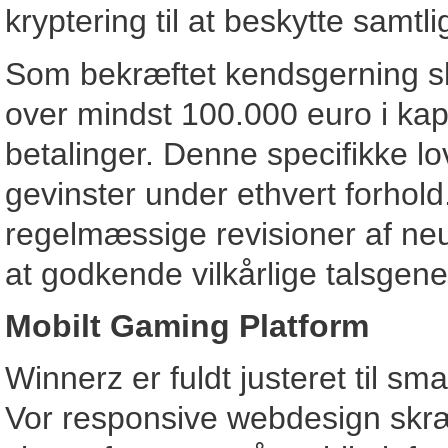
kryptering til at beskytte samtl
Som bekræftet kendsgerning sk
over mindst 100.000 euro i kapi
betalinger. Denne specifikke 
gevinster under ethvert forhold
regelmæssige revisioner af ne
at godkende vilkårlige talsgen
Mobilt Gaming Platform
Winnerz er fuldt justeret til sm
Vor responsive webdesign skræd