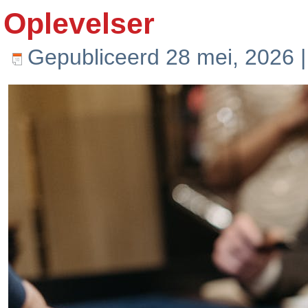
Oplevelser
Gepubliceerd
28 mei, 2026