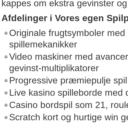
kappes om ekstra gevinster og f
Afdelinger i Vores egen Spilp
Originale frugtsymboler med 
spillemekanikker
Video maskiner med avancered
gevinst-multiplikatorer
Progressive præmiepulje spil
Live kasino spilleborde med d
Casino bordspil som 21, roul
Scratch kort og hurtige win ge