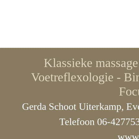
Klassieke massage 
Voetreflexologie - Bi
Foc
Gerda Schoot Uiterkamp, Eve
Telefoon 06-427753
www.