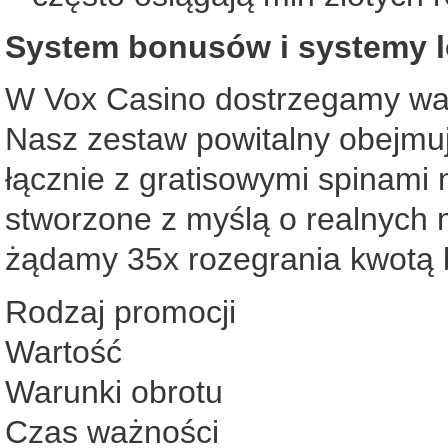
System bonusów i systemy l
W Vox Casino dostrzegamy wagę 
Nasz zestaw powitalny obejmu
łącznie z gratisowymi spinami
stworzone z myślą o realnych 
żądamy 35x rozegrania kwotą 
Rodzaj promocji
Wartość
Warunki obrotu
Czas ważności