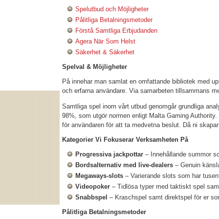
Spelutbud och Möjligheter
Pålitliga Betalningsmetoder
Förstå Samtliga Erbjudanden
Agera När Som Helst
Säkerhet & Säkerhet
Spelval & Möjligheter
På innehar man samlat en omfattande bibliotek med uppåt 
och erfarna användare. Via samarbeten tillsammans med
Samtliga spel inom vårt utbud genomgår grundliga analys
98%, som utgör normen enligt Malta Gaming Authority. I
för användaren för att ta medvetna beslut. Då ni skapar
Kategorier Vi Fokuserar Verksamheten På
Progressiva jackpottar
– Innehållande summor som
Bordsalternativ med live-dealers
– Genuin känsl
Megaways-slots
– Varierande slots som har tusen
Videopoker
– Tidlösa typer med taktiskt spel sam
Snabbspel
– Kraschspel samt direktspel för er so
Pålitliga Betalningsmetoder