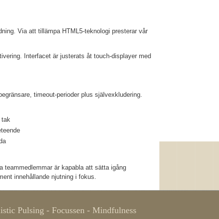
ddning. Via att tillämpa HTML5-teknologi presterar vår
vering. Interfacet är justerats åt touch-displayer med
begränsare, timeout-perioder plus självexkludering.
 tak
beteende
ida
 Alla teammedlemmar är kapabla att sätta igång
ment innehållande njutning i fokus.
stic Pulsing - Focussen - Mindfulness