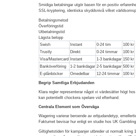
Smidiga betalningar utgör basen för en positiv erfarenhe
SSL-kryptering, identiska skyddsnivå vilket världsoms
Betalningsmetod
Överföringstid
Utbetalningstid
Lägsta belopp
Swish
Instant
0-24 tim
100 kr
Trustly
Direkt
0-24 timmar
100 kr
Visa/Mastercard
Instant
1-3 bankdagar
150 kr
Banköverföring
1-2 bankdagar
2-5 bankdagar
500 kr
E-plånböcker
Omedelbar
12-24 timmar
100 kr
Begrip Samtliga Erbjudanden
Klara regler representerar något vi värdesätter högt ho
kan potentiellt chockera spelare vid efterhand.
Centrala Element som Överväga
Wagering varierar beroende av erbjudandetyp, emellertid
Faktumet bevisar hur enligt en studie hos UK Gambling
Giltighetstiden för kampanjer utbreder ut normalt kring 14-3