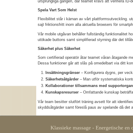
ursprungliga gången, där teamet krävs att verifiera ID
Spela Vart Som Helst
Flexibilitet står i kärnan av vårt plattformsutveckling.
sajt friktionsfritt inom alla aktuella browsers för smartp
Vår mobile utgåvan behåller fullständig funktionalitet 
utökade buttons samt simplifierad styrning där det tillå
Säkerhet plus Säkerhet
Som certifierad operatör åtar teamet våran åtagande med
Dessa funktioner går att slås på omedelbart via ditt kont
Insättningsgränser
– Konfigurera dygns, per vecka 
Säkerhetsåtgärder
– Man utför systematiska kontro
Kollaborationer tillsammans med supportorgan
Kunskapsresurser
– Omfattande kunskap beträffand
Vår team besitter slutfört träning avsett för att identi
skyddsåtgärder samt föreslå paus av spelande då det ans
Klassieke massage - Energetische en 