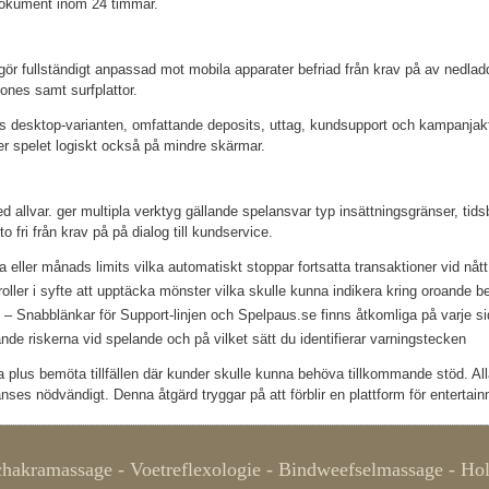
-dokument inom 24 timmar.
 utgör fullständigt anpassad mot mobila apparater befriad från krav på av nedla
hones samt surfplattor.
hos desktop-varianten, omfattande deposits, uttag, kundsupport och kampanjakti
ter spelet logiskt också på mindre skärmar.
 allvar. ger multipla verktyg gällande spelansvar typ insättningsgränser, tids
o fri från krav på på dialog till kundservice.
eller månads limits vilka automatiskt stoppar fortsatta transaktioner vid nått
ller i syfte att upptäcka mönster vilka skulle kunna indikera kring oroande 
– Snabblänkar för Support-linjen och Spelpaus.se finns åtkomliga på varje s
e riskerna vid spelande och på vilket sätt du identifierar varningstecken
fiera plus bemöta tillfällen där kunder skulle kunna behöva tillkommande stöd.
es nödvändigt. Denna åtgärd tryggar på att förblir en plattform för entertain
chakramassage - Voetreflexologie - Bindweefselmassage - Holi