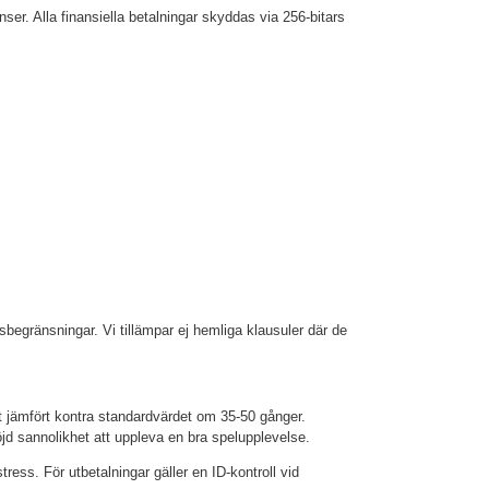
ser. Alla finansiella betalningar skyddas via 256-bitars
begränsningar. Vi tillämpar ej hemliga klausuler där de
vt jämfört kontra standardvärdet om 35-50 gånger.
d sannolikhet att uppleva en bra spelupplevelse.
 stress. För utbetalningar gäller en ID-kontroll vid