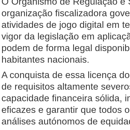
O Organismo de Regulação e S
organização fiscalizadora gov
atividades de jogo digital em t
vigor da legislação em aplica
podem de forma legal disponibi
habitantes nacionais.
A conquista de essa licença d
de requisitos altamente seve
capacidade financeira sólida,
eficazes e garantir que todos
análises autónomos de equidad