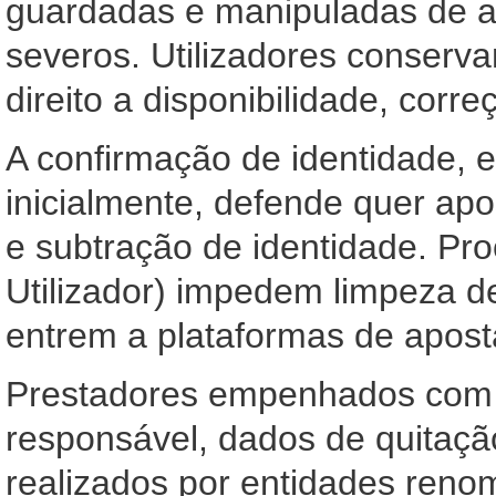
guardadas e manipuladas de a
severos. Utilizadores conserv
direito a disponibilidade, corr
A confirmação de identidade, 
inicialmente, defende quer ap
e subtração de identidade. Pr
Utilizador) impedem limpeza 
entrem a plataformas de apost
Prestadores empenhados com c
responsável, dados de quitação
realizados por entidades reno