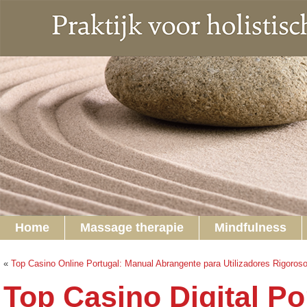
Home
Massage therapie
Mindfulness
«
Top Casino Online Portugal: Manual Abrangente para Utilizadores Rigoros
Top Casino Digital P