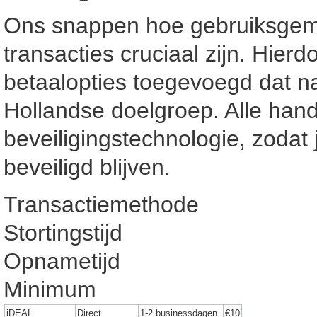
Ons snappen hoe gebruiksgemak
transacties cruciaal zijn. Hier
betaalopties toegevoegd dat na
Hollandse doelgroep. Alle hand
beveiligingstechnologie, zodat j
beveiligd blijven.
Transactiemethode
Stortingstijd
Opnametijd
Minimum
iDEAL
Direct
1-2 businessdagen
€10