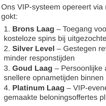
Ons VIP-systeem opereert via n
gokt:
Brons Laag
– Toegang voor
kosteloze spins bij uitgezoch
Silver Level
– Gestegen ret
minder responstijden
Goud Laag
– Persoonlijke
snellere opnametijden binnen
Platinum Laag
– VIP-even
gemaakte beloningsoffertes p