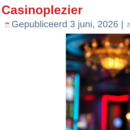
Casinoplezier
Gepubliceerd
3 juni, 2026
|