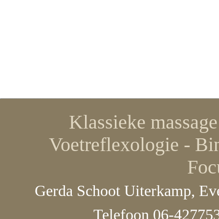
Klassieke massage 
Voetreflexologie - Bi
Foc
Gerda Schoot Uiterkamp, Eve
Telefoon 06-427753