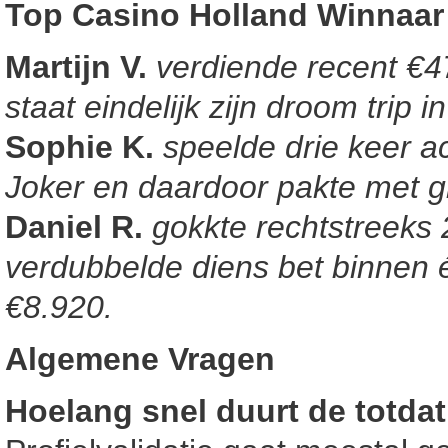
Top Casino Holland Winnaar
Martijn V.
verdiende recent €
staat eindelijk zijn droom trip 
Sophie K.
speelde drie keer a
Joker en daardoor pakte met g
Daniel R.
gokkte rechtstreeks
verdubbelde diens bet binnen é
€8.920.
Algemene Vragen
Hoelang snel duurt de totdat