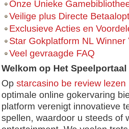
Onze Unieke Gamebibliothe
Veilige plus Directe Betaalop
Exclusieve Acties en Voorde
Star Gokplatform NL Winner
Veel gevraagde FAQ
Welkom op Het Speelportaal
Op
starcasino be review lezen
optimale online gokervaring b
platform verenigt innovatieve 
spellen, waardoor u steeds of