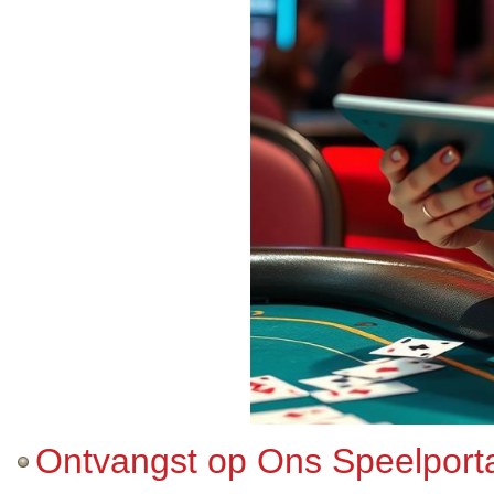
Ontvangst op Ons Speelport