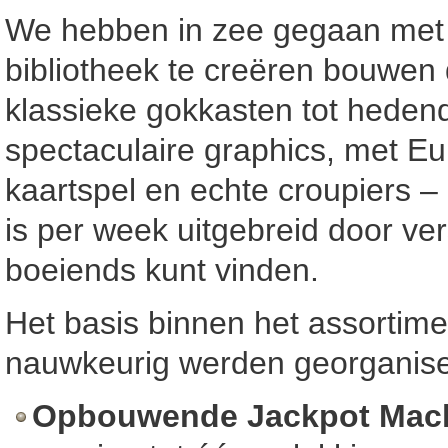
We hebben in zee gegaan met 
bibliotheek te creëren bouwen 
klassieke gokkasten tot heden
spectaculaire graphics, met Eur
kaartspel en echte croupiers – 
is per week uitgebreid door ve
boeiends kunt vinden.
Het basis binnen het assortime
nauwkeurig werden georganise
Opbouwende Jackpot Mac