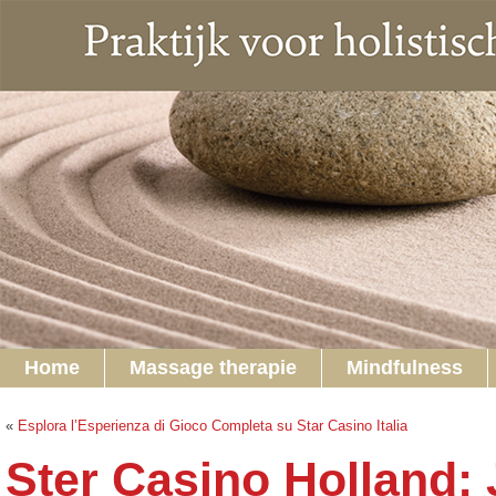
Home
Massage therapie
Mindfulness
«
Esplora l’Esperienza di Gioco Completa su Star Casino Italia
Ster Casino Holland: