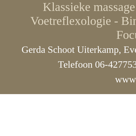
Klassieke massage 
Voetreflexologie - Bi
Foc
Gerda Schoot Uiterkamp, Eve
Telefoon 06-427753
www.