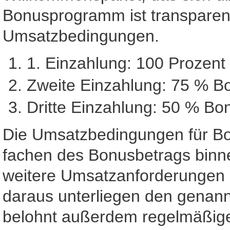
Bonusprogramm ist transparent 
Umsatzbedingungen.
1. Einzahlung: 100 Prozent 
Zweite Einzahlung: 75 % Bo
Dritte Einzahlung: 50 % Bo
Die Umsatzbedingungen für Bo
fachen des Bonusbetrags binn
weitere Umsatzanforderungen g
daraus unterliegen den gena
belohnt außerdem regelmäßig