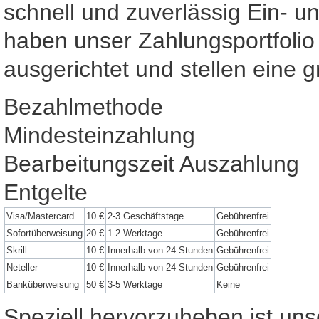
schnell und zuverlässig Ein-
haben unser Zahlungsportfolio
ausgerichtet und stellen eine 
Bezahlmethode
Mindesteinzahlung
Bearbeitungszeit Auszahlung
Entgelte
Visa/Mastercard
10 €
2-3 Geschäftstage
Gebührenfrei
Sofortüberweisung
20 €
1-2 Werktage
Gebührenfrei
Skrill
10 €
Innerhalb von 24 Stunden
Gebührenfrei
Neteller
10 €
Innerhalb von 24 Stunden
Gebührenfrei
Banküberweisung
50 €
3-5 Werktage
Keine
Speziell hervorzuheben ist un