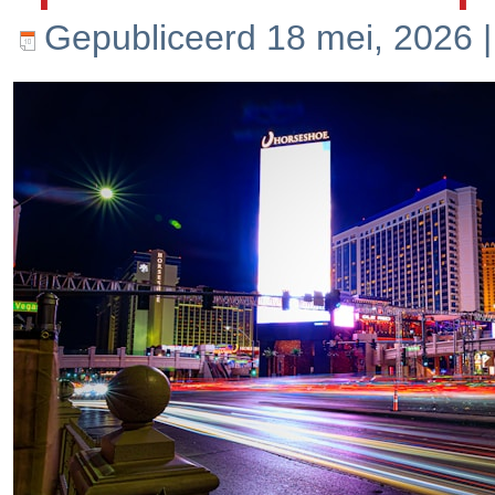
Gepubliceerd
18 mei, 2026