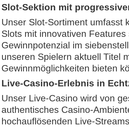
Slot-Sektion mit progressiv
Unser Slot-Sortiment umfasst 
Slots mit innovativen Features 
Gewinnpotenzial im siebenstell
unseren Spielern aktuell Titel
Gewinnmöglichkeiten bieten k
Live-Casino-Erlebnis in Echt
Unser Live-Casino wird von ges
authentisches Casino-Ambiente
hochauflösenden Live-Streams