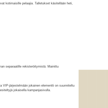
t kotimaisille pelaajia. Talletukset käsitellään heti,
an separaatille rekisteröitymistä. Mainittu
a VIP-järjestelmään jokainen elementti on suunniteltu
teltyjä jokaisella kampanjasivulla.