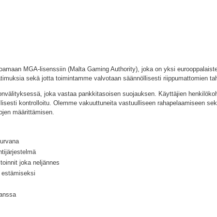
joamaan MGA-lisenssiin (Malta Gaming Authority), joka on yksi eurooppalaisten
atimuksia sekä jotta toimintamme valvotaan säännöllisesti riippumattomien ta
älityksessä, joka vastaa pankkitasoisen suojauksen. Käyttäjien henkilökohta
lellisesti kontrolloitu. Olemme vakuuttuneita vastuulliseen rahapelaamiseen s
ukojen määrittämisen.
turvana
tijärjestelmä
oinnit joka neljännes
n estämiseksi
kanssa