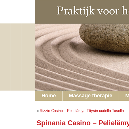
Home
Massage therapie
M
«
Rizzio Casino – Pelielämys Täysin uudella Tasolla
Spinania Casino – Pelieläm