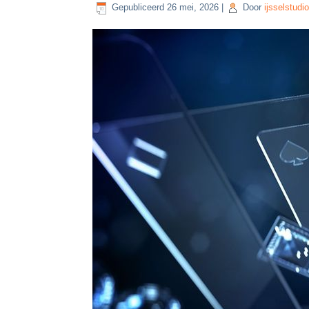
Gepubliceerd
26 mei, 2026
|
Door
ijsselstudio