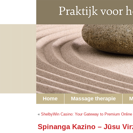
Home
Massage therapie
M
«
ShelbyWin Casino: Your Gateway to Premium Online
Spinanga Kazino – Jūsu Vir