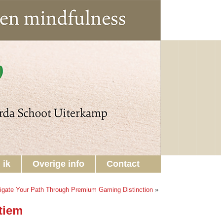
 ik
Overige info
Contact
igate Your Path Through Premium Gaming Distinction
»
tiem