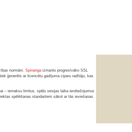
rdzības normām.
Spinanga
izmanto progresīvāko SSL
tiek ģenerēts ar licencētu gadījuma ciparu radītāju, kas
ai – iemaksu limitus, spēļu sesijas laika ierobežojumus
orektas spēlēšanas standartiem sākot ar tās ieviešanas.