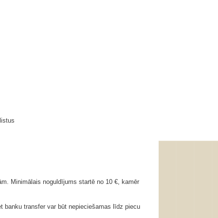
listus
tām. Minimālais noguldījums startē no 10 €, kamēr
t banku transfer var būt nepieciešamas līdz piecu