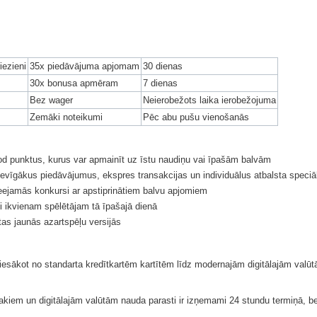
iezieni
35x piedāvājuma apjomam
30 dienas
30x bonusa apmēram
7 dienas
Bez wager
Neierobežots laika ierobežojuma
Zemāki noteikumi
Pēc abu pušu vienošanās
od punktus, kurus var apmainīt uz īstu naudiņu vai īpašām balvām
devīgākus piedāvājumus, ekspres transakcijas un individuālus atbalsta speciā
eejamās konkursi ar apstiprinātiem balvu apjomiem
i ikvienam spēlētājam tā īpašajā dienā
tas jaunās azartspēļu versijās
iesākot no standarta kredītkartēm kartītēm līdz modernajām digitālajām valū
kiem un digitālajām valūtām nauda parasti ir izņemami 24 stundu termiņā, be