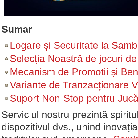
Sumar
Logare și Securitate la Samb
Selecția Noastră de jocuri d
Mecanism de Promoții și Bene
Variante de Tranzacționare V
Suport Non-Stop pentru Jucă
Serviciul nostru prezintă spiritu
dispozitivul dvs., unind inovaț