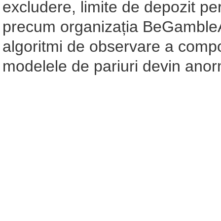
excludere, limite de depozit per
precum organizația BeGambleAw
algoritmi de observare a compo
modelele de pariuri devin anor