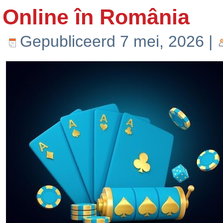
Online în România
Gepubliceerd
7 mei, 2026
|