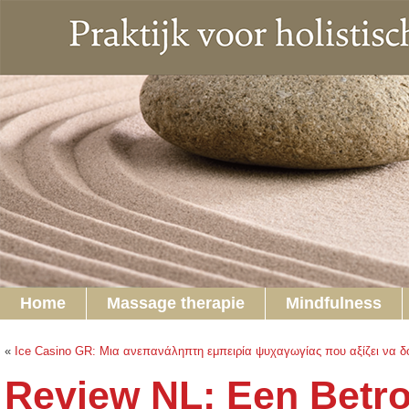
Home
Massage therapie
Mindfulness
«
Ice Casino GR: Μια ανεπανάληπτη εμπειρία ψυχαγωγίας που αξίζει να δ
Review NL: Een Betr