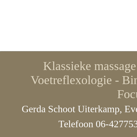
Klassieke massage 
Voetreflexologie - Bi
Foc
Gerda Schoot Uiterkamp, Eve
Telefoon 06-427753