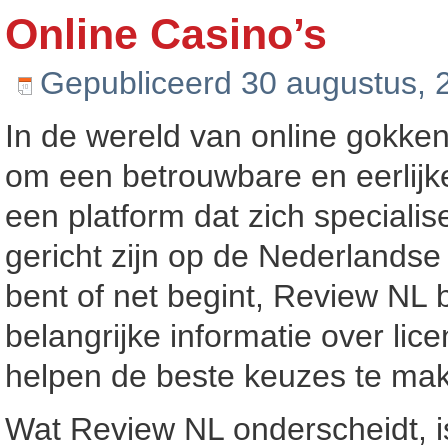
Online Casino’s
Gepubliceerd
30 augustus, 
In de wereld van online gokken
om een betrouwbare en eerlijke
een platform dat zich specialis
gericht zijn op de Nederlandse
bent of net begint, Review NL 
belangrijke informatie over lice
helpen de beste keuzes te mak
Wat Review NL onderscheidt, is