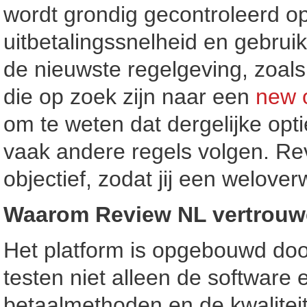
wordt grondig gecontroleerd op
uitbetalingssnelheid en gebru
de nieuwste regelgeving, zoal
die op zoek zijn naar een
new o
om te weten dat dergelijke opti
vaak andere regels volgen. R
objectief, zodat jij een welov
Waarom Review NL vertrou
Het platform is opgebouwd door
testen niet alleen de software
betaalmethoden en de kwaliteit