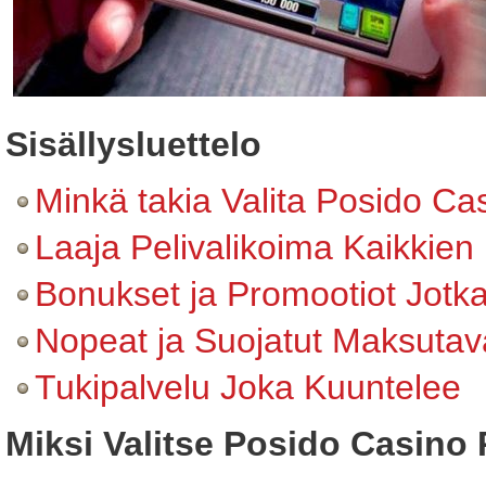
Sisällysluettelo
Minkä takia Valita Posido Ca
Laaja Pelivalikoima Kaikkien
Bonukset ja Promootiot Jotka
Nopeat ja Suojatut Maksutav
Tukipalvelu Joka Kuuntelee
Miksi Valitse Posido Casino