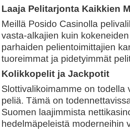
Laaja Pelitarjonta Kaikkien 
Meillä Posido Casinolla pelival
vasta-alkajien kuin kokeneiden
parhaiden pelientoimittajien k
tuoreimmat ja pidetyimmät pelit
Kolikkopelit ja Jackpotit
Slottivalikoimamme on todella va
peliä. Tämä on todennettaviss
Suomen laajimmista nettikasino
hedelmäpeleistä moderneihin vi