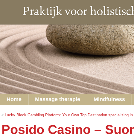
Home
Massage therapie
Mindfulness
«
Lucky Block Gambling Platform: Your Own Top Destination specializing i
Posido Casino – Suom