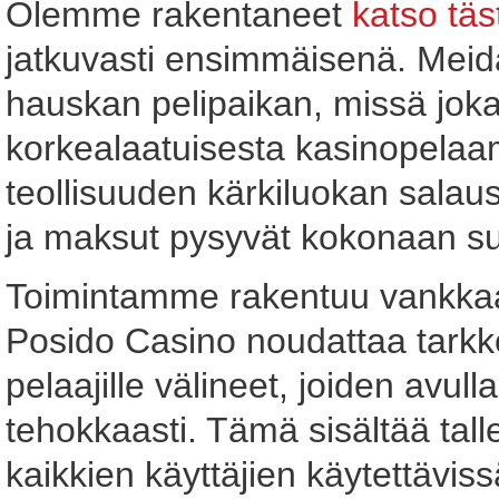
Olemme rakentaneet
katso täs
jatkuvasti ensimmäisenä. Meidä
hauskan pelipaikan, missä jok
korkealaatuisesta kasinopelaa
teollisuuden kärkiluokan salau
ja maksut pysyvät kokonaan su
Toimintamme rakentuu vankkaa
Posido Casino noudattaa tarkko
pelaajille välineet, joiden avul
tehokkaasti. Tämä sisältää talle
kaikkien käyttäjien käytettäviss