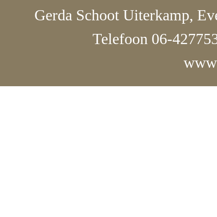
Gerda Schoot Uiterkamp, Eve
Telefoon 06-427753
www.