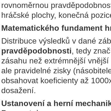
rovnoměrnou pravděpodobnost
hráčské plochy, konečná pozice 
Matematického fundament h
Distribuce výsledků v dané z
pravděpodobnosti
, tedy znač
zásahu než extrémnější vnější s
ale pravidelné zisky (násobite
obsahovat koeficienty až 1000
dosažení.
Ustanovení a herní mechani