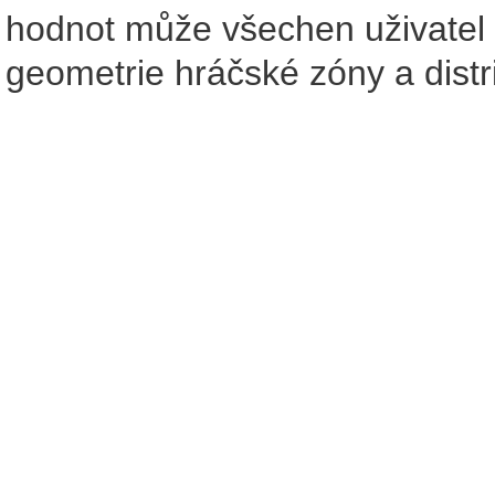
hodnot může všechen uživatel v
geometrie hráčské zóny a distri