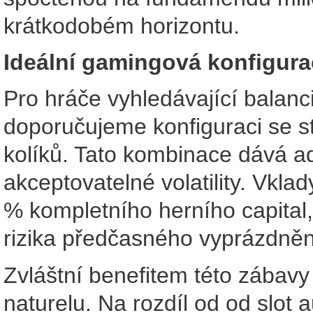
krátkodobém horizontu.
Ideální gamingová konfigur
Pro hráče vyhledávající balanc
doporučujeme konfiguraci se s
kolíků. Tato kombinace dává ade
akceptovatelné volatility. Vkl
% kompletního herního capital
rizika předčasného vyprázdněn
Zvláštní benefitem této zábavy 
naturelu. Na rozdíl od od slot