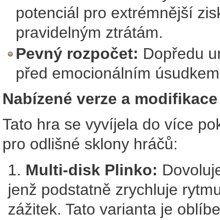
potenciál pro extrémnější zis
pravidelným ztrátám.
Pevný rozpočet:
Dopředu urč
před emocionálním úsudkem 
Nabízené verze a modifikace
Tato hra se vyvíjela do více po
pro odlišné sklony hráčů:
Multi-disk Plinko:
Dovoluje
jenž podstatně zrychluje rytmu
zážitek. Tato varianta je oblíb