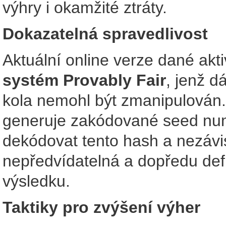
výhry i okamžité ztráty.
Dokazatelná spravedlivost
Aktuální online verze dané akti
systém Provably Fair
, jenž d
kola nemohl být zmanipulován
generuje zakódované seed numbe
dekódovat tento hash a nezávis
nepředvídatelná a dopředu def
výsledku.
Taktiky pro zvýšení výher