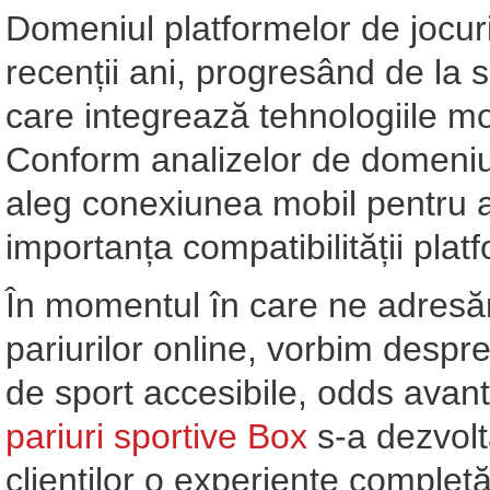
Domeniul platformelor de jocur
recenții ani, progresând de la 
care integrează tehnologiile m
Conform analizelor de domeniu,
aleg conexiunea mobil pentru act
importanța compatibilității plat
În momentul în care ne adresăm
pariurilor online, vorbim despr
de sport accesibile, odds avanta
pariuri sportive Box
s-a dezvolt
clienților o experiențe completă