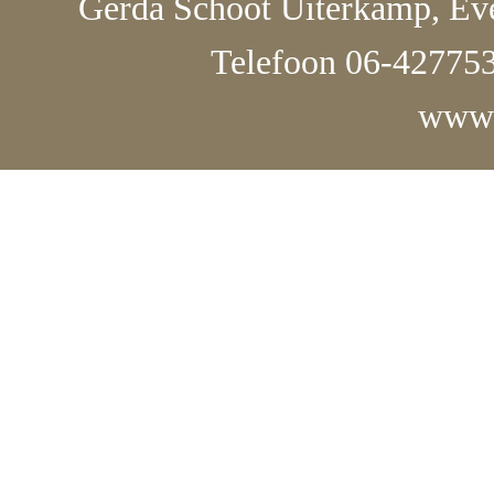
Gerda Schoot Uiterkamp, Eve
Telefoon 06-427753
www.