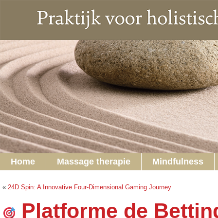
Home
Massage therapie
Mindfulness
«
24D Spin: A Innovative Four-Dimensional Gaming Journey
Platforme de Betting