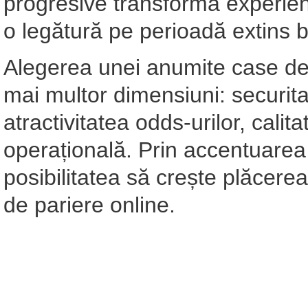
progresive transformă experiența
o legătură pe perioadă extins b
Alegerea unei anumite case de 
mai multor dimensiuni: securitat
atractivitatea odds-urilor, calit
operațională. Prin accentuarea a
posibilitatea să crește plăcerea
de pariere online.