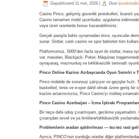
Gepubliceerd
11 mei, 2026
|
Door
ijsselstudio
Casino Pinco, gelişmiş güvenlik protokolleri, lisanslı 
Casino tamamen mobil uyumludur, uygulama indirmeden t
veya üzeri oranlarda bonus kazanabilirsiniz.
Gerçek parayla bahis oynamadan önce, oyuncular demo mo
sunar. Slotlar, canlı casino ve spor bahisleri tüm kullanıc
Platformumuz, 5000’den fazla oyun ile slotlar, masa oy
var, məsələn, Blackjack, Poker, Máquinas tragamonedas
oynayaraq, məzmunluq və təhlükəsizlik təminatlı oyunla
Pinco Online Kazino Azrbaycanda Oyun Seimlri v Tu
Pinco mobilde de sorunsuz çalışıyor ve geçişler hızlı. T
basketbol, tenis ve e-spor dahil olmak üzere geniş bir 
kazino axtarırsınızsa, Pinco Casino’yı mütləq sınamalı
Pinco Casino Azerbaijan – İcma İştirakı Proqramlar
Bir neçə dəfə uduş çıxarmışam, gecikmə yaşamadım. Qey
çıxarışdan əvvəl və ya limitlərə/təhlükəsizlik yoxlamala
Problemlərin aradan qaldırılması — tez-tez rast gəl
Ayrıca, PINCO’nun sunduğu oranlar diğer platformlardan