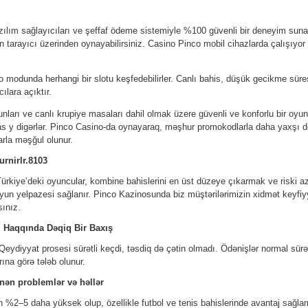
yazılım sağlayıcıları ve şeffaf ödeme sistemiyle %100 güvenli bir deneyim sunar
arayıcı üzerinden oynayabilirsiniz. Casino Pinco mobil cihazlarda çalışıyo
dunda herhangi bir slotu keşfedebilirler. Canlı bahis, düşük gecikme süresi
ılara açıktır.
unları ve canlı krupiye masaları dahil olmak üzere güvenli ve konforlu bir o
 y digərlər. Pinco Casino-da oynayaraq, məşhur promokodlarla daha yaxşı de
rla məşğul olunur.
rnirlr.8103
ürkiye’deki oyuncular, kombine bahislerini en üst düzeye çıkarmak ve riski aza
oyun yelpazesi sağlanır. Pinco Kazinosunda biz müştərilərimizin xidmət keyfiyy
sınız.
ı Haqqında Dəqiq Bir Baxış
diyyat prosesi sürətli keçdi, təsdiq də çətin olmadı. Ödənişlər normal sür
rına görə tələb olunur.
inən problemlər və həllər
 %2–5 daha yüksek olup, özellikle futbol ve tenis bahislerinde avantaj sağla