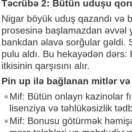
Təcrübə 2: Bütün uduşu qo
Nigar böyük uduş qazandı və b
prosesinə başlamazdan əvvəl 
bankdan əlavə sorğular gəldi. 
pulu aldı. Bu hekayədən dərs: 
itkisinin qarşısını alır.
Pin up ilə bağlanan mitlər və 
Mif: Bütün onlayn kazinolar fır
lisenziya və təhlükəsizlik tədbir
Mif: Bonusu götürmək həmişə 