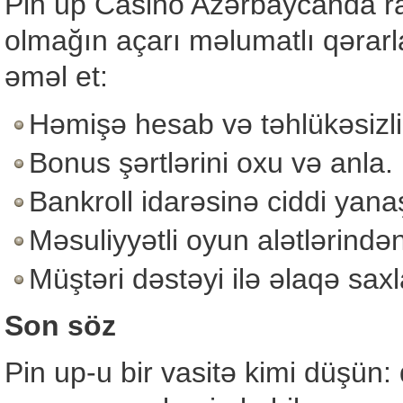
Pin up Casino Azərbaycanda ra
olmağın açarı məlumatlı qərarl
əməl et:
Həmişə hesab və təhlükəsizlik
Bonus şərtlərini oxu və anla.
Bankroll idarəsinə ciddi yanaş 
Məsuliyyətli oyun alətlərindən
Müştəri dəstəyi ilə əlaqə saxl
Son söz
Pin up-u bir vasitə kimi düşün: