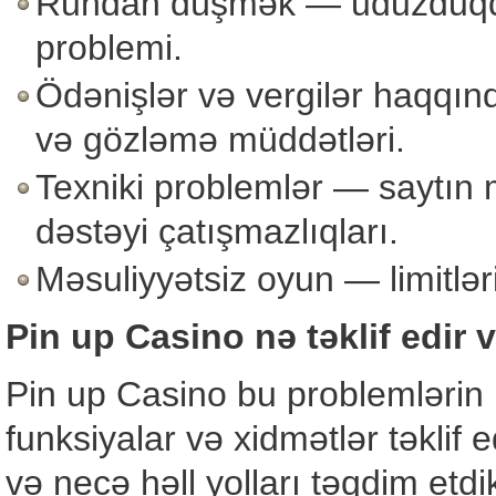
Ruhdan düşmək — uduzduqda 
problemi.
Ödənişlər və vergilər haqqın
və gözləmə müddətləri.
Texniki problemlər — saytın 
dəstəyi çatışmazlıqları.
Məsuliyyətsiz oyun — limitlər
Pin up Casino nə təklif edir 
Pin up Casino bu problemlərin 
funksiyalar və xidmətlər təklif 
və necə həll yolları təqdim etdi