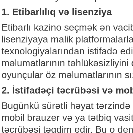
1. Etibarlılıq və lisenziya
Etibarlı kazino seçmək ən vaci
lisenziyaya malik platformalarla
texnologiyalarından istifadə edi
məlumatlarının təhlükəsizliyini
oyunçular öz məlumatlarının s
2. İstifadəçi təcrübəsi və mo
Bugünkü sürətli həyat tərzində
mobil brauzer və ya tətbiq vasit
təcrübəsi təqdim edir. Bu o dem