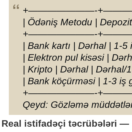
+———————-+——
| Ödəniş Metodu | Depozit 
+———————-+——
| Bank kartı | Dərhal | 1-5 
| Elektron pul kisəsi | Dərh
| Kripto | Dərhal | Dərhal/
| Bank köçürməsi | 1-3 iş 
+———————-+——
Qeyd: Gözləmə müddətləri
Real istifadəçi təcrübələri —