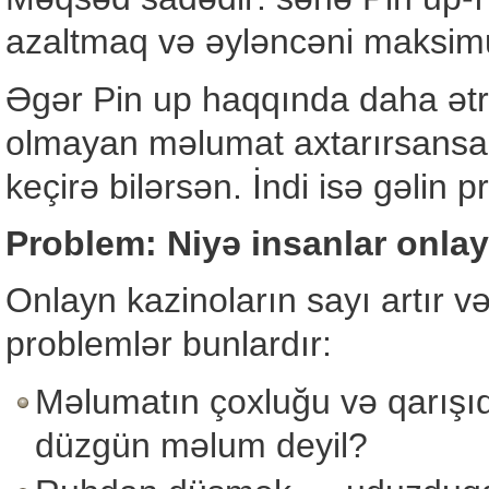
azaltmaq və əyləncəni maksim
Əgər Pin up haqqında daha ətra
olmayan məlumat axtarırsansa
keçirə bilərsən. İndi isə gəlin 
Problem: Niyə insanlar onlay
Onlayn kazinoların sayı artır v
problemlər bunlardır:
Məlumatın çoxluğu və qarışıql
düzgün məlum deyil?