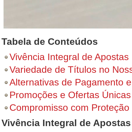
Tabela de Conteúdos
Vivência Integral de Apostas
Variedade de Títulos no Nos
Alternativas de Pagamento 
Promoções e Ofertas Únicas
Compromisso com Proteção 
Vivência Integral de Apostas