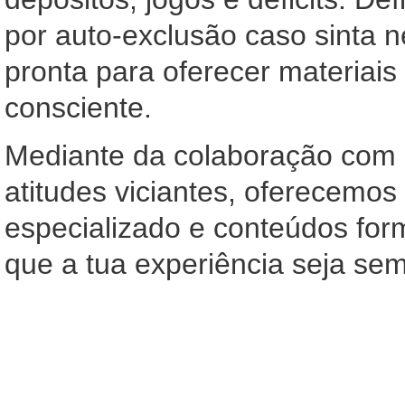
por auto-exclusão caso sinta 
pronta para oferecer materiais
consciente.
Mediante da colaboração com 
atitudes viciantes, oferecemos
especializado e conteúdos for
que a tua experiência seja semp