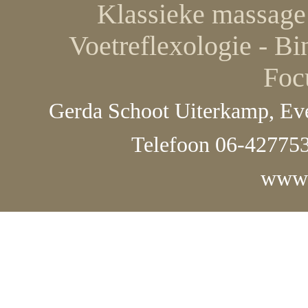
Klassieke massage 
Voetreflexologie - Bi
Foc
Gerda Schoot Uiterkamp, Eve
Telefoon 06-427753
www.