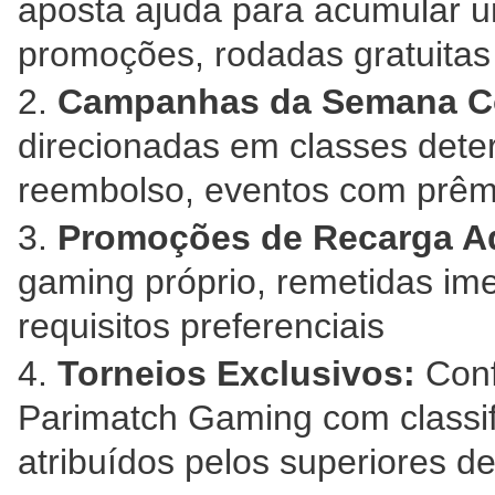
aposta ajuda para acumular 
promoções, rodadas gratuitas
Campanhas da Semana C
direcionadas em classes dete
reembolso, eventos com prêmi
Promoções de Recarga A
gaming próprio, remetidas ime
requisitos preferenciais
Torneios Exclusivos:
Conf
Parimatch Gaming com classif
atribuídos pelos superiores 