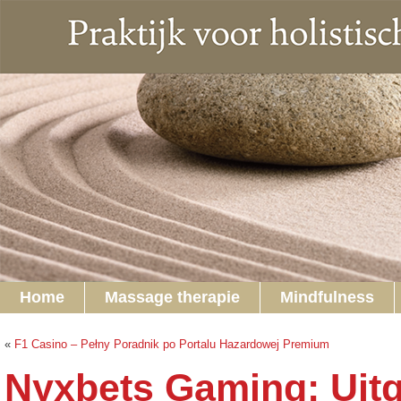
Home
Massage therapie
Mindfulness
«
F1 Casino – Pełny Poradnik po Portalu Hazardowej Premium
Nyxbets Gaming: Uitg