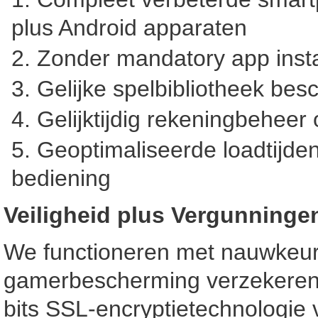
plus Android apparaten
Zonder mandatory app insta
Gelijke spelbibliotheek bes
Gelijktijdig rekeningbeheer
Geoptimaliseerde loadtijden
bediening
Veiligheid plus Vergunninge
We functioneren met nauwkeur
gamerbescherming verzekeren. 
bits SSL-encryptietechnologie v