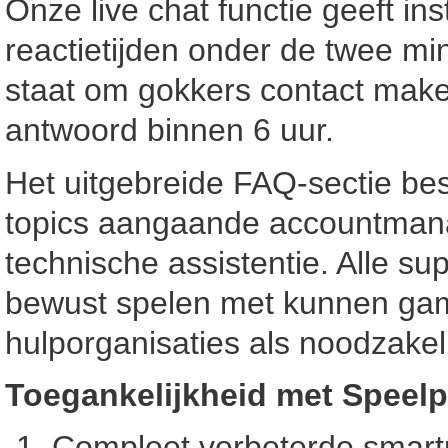
Onze live chat functie geeft i
reactietijden onder de twee mi
staat om gokkers contact make
antwoord binnen 6 uur.
Het uitgebreide FAQ-sectie be
topics aangaande accountmana
technische assistentie. Alle 
bewust spelen met kunnen game
hulporganisaties als noodzakeli
Toegankelijkheid met Speelp
Compleet verbeterde smar