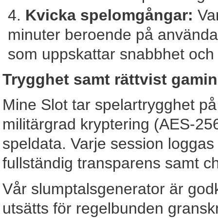
Kvicka spelomgångar:
Var
minuter beroende på användar
som uppskattar snabbhet och s
Trygghet samt rättvist gami
Mine Slot tar spelartrygghet på
militärgrad kryptering (AES-256
speldata. Varje session loggas 
fullständig transparens samt ch
Vår slumptalsgenerator är god
utsätts för regelbunden granskn