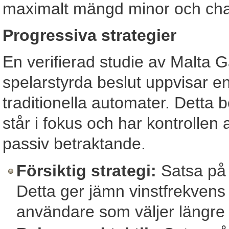
maximalt mängd minor och chans
Progressiva strategier
En verifierad studie av Malta G
spelarstyrda beslut uppvisar 
traditionella automater. Detta b
står i fokus och har kontrollen 
passiv betraktande.
Försiktig strategi:
Satsa på 
Detta ger jämn vinstfrekvens
användare som väljer längre 