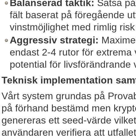
Balanserad taktik:
Satsa på
fält baserat på föregående u
vinstmöjlighet med rimlig risk
Aggressiv strategi:
Maximera
endast 2-4 rutor för extrema 
potential för livsförändrande 
Teknisk implementation sam
Vårt system grundas på Provabl
på förhand bestämd men krypto
genereras ett seed-värde vilke
användaren verifiera att utfall