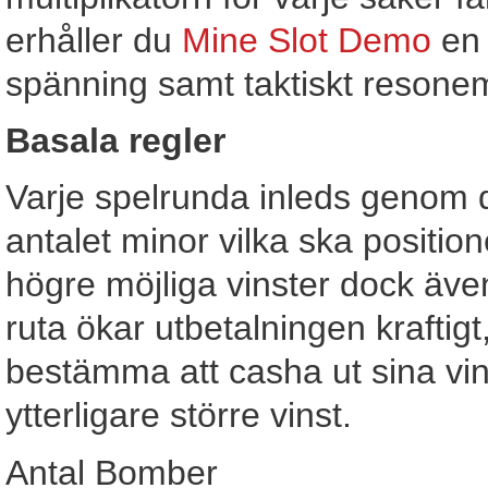
erhåller du
Mine Slot Demo
en 
spänning samt taktiskt resone
Basala regler
Varje spelrunda inleds genom 
antalet minor vilka ska positi
högre möjliga vinster dock äve
ruta ökar utbetalningen krafti
bestämma att casha ut sina vinst
ytterligare större vinst.
Antal Bomber