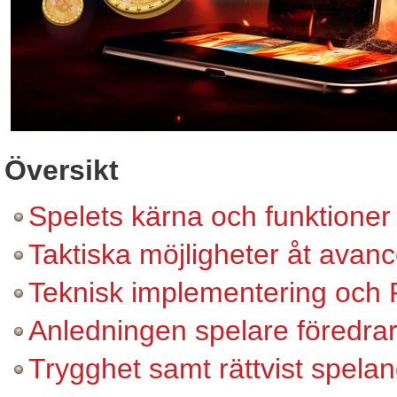
Översikt
Spelets kärna och funktioner
Taktiska möjligheter åt ava
Teknisk implementering och
Anledningen spelare föredrar
Trygghet samt rättvist spela