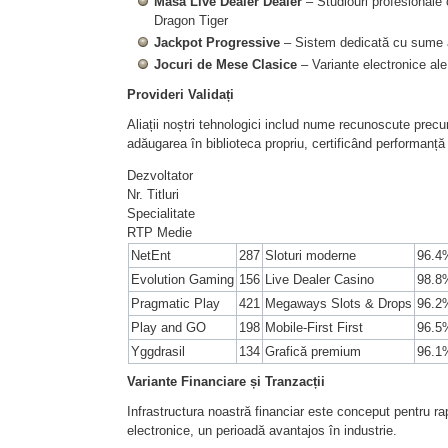
Masă Live Dealer Dealer
– Studiouri profesionale 
Dragon Tiger
Jackpot Progressive
– Sistem dedicată cu sume ac
Jocuri de Mese Clasice
– Variante electronice ale 
Provideri Validați
Aliații noștri tehnologici includ nume recunoscute prec
adăugarea în biblioteca propriu, certificând performanță
Dezvoltator
Nr. Titluri
Specialitate
RTP Medie
NetEnt
287
Sloturi moderne
96.4
Evolution Gaming
156
Live Dealer Casino
98.8
Pragmatic Play
421
Megaways Slots & Drops
96.2
Play and GO
198
Mobile-First First
96.5
Yggdrasil
134
Grafică premium
96.1
Variante Financiare și Tranzacții
Infrastructura noastră financiar este conceput pentru ra
electronice, un perioadă avantajos în industrie.