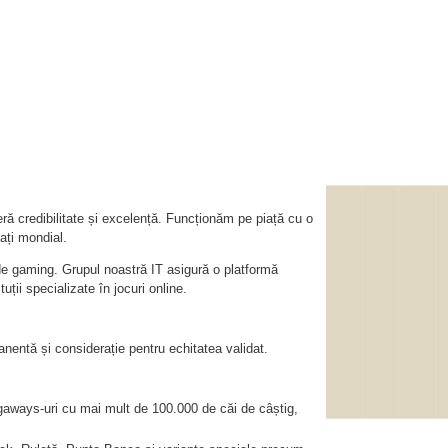
feră credibilitate și excelență. Funcționăm pe piață cu o
iați mondial.
e gaming. Grupul noastră IT asigură o platformă
ții specializate în jocuri online.
manentă și considerație pentru echitatea validat.
 megaways-uri cu mai mult de 100.000 de căi de câștig,