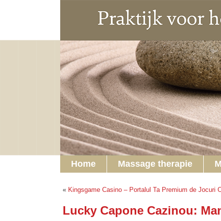
Home
Massage therapie
M
«
Kingsgame Casino – Portalul Ta Premium de Jocuri 
Lucky Capone Cazinou: Manu