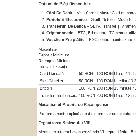
Opțiuni de Plăți Disponibile
Cărți De Debit
– Visa Card și MasterCard cu proto
Portofolii Electronice
– Skrill, Neteller, MuchBette
Transferuri De Bancă
– SEPA Transfer și viramente
Criptomonede
– BTC, Ethereum, LTC pentru utiliza
Vouchere Pre-plătite
– PSC pentru monitorizare to
Modalitate
Depozit Minimum
Retragere Minimă
Interval Execuție
Card Bancară
50 RON
100 RON
Direct / 1-3 
Skrill/Neteller
50 RON
100 RON
Imediat / 0-
Bitcoin
100 RON
200 RON
15 minute / 
Transfer Interbancară
100 RON
200 RON
Direct / 2-5 
Mecanismul Propriu de Recompense
Platforma nostru aplică acest sistem clar de colectare a 
Organizarea Sistemului VIP
Membrii platformei avansează prin VI trepte diferite: Br