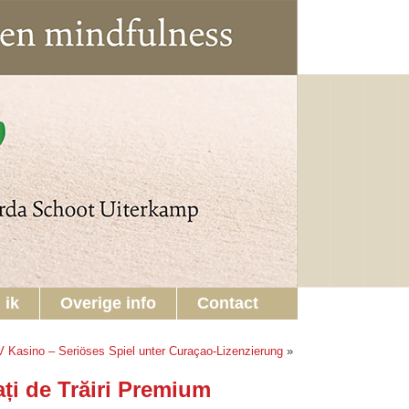
 ik
Overige info
Contact
 Kasino – Seriöses Spiel unter Curaçao-Lizenzierung
»
i de Trăiri Premium