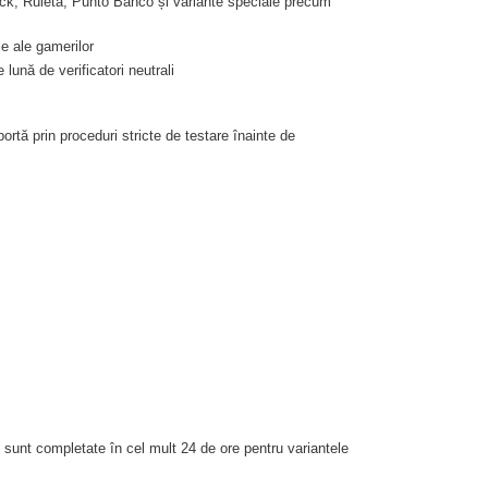
kJack, Ruletă, Punto Banco și variante speciale precum
e ale gamerilor
 lună de verificatori neutrali
rtă prin proceduri stricte de testare înainte de
e sunt completate în cel mult 24 de ore pentru variantele