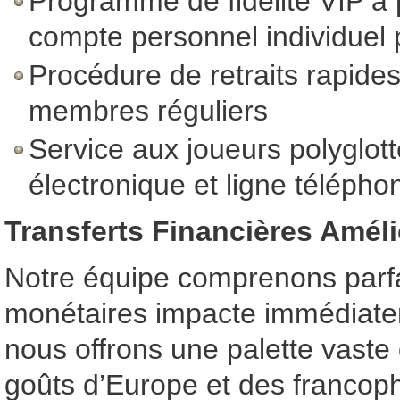
Programme de fidélité VIP à 
compte personnel individuel 
Procédure de retraits rapides
membres réguliers
Service aux joueurs polyglott
électronique et ligne télépho
Transferts Financières Amél
Notre équipe comprenons parfa
monétaires impacte immédiateme
nous offrons une palette vaste
goûts d’Europe et des francop