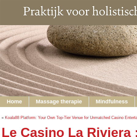
Home
Massage therapie
Mindfulness
«
Koala88 Platform: Your Own Top-Tier Venue for Unmatched Casino Entert
Le Casino La Riviera :