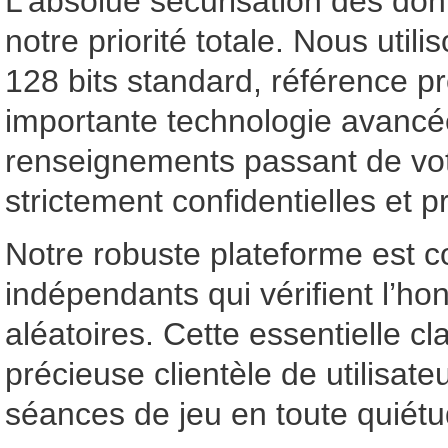
L’absolue sécurisation des don
notre priorité totale. Nous uti
128 bits standard, référence pr
importante technologie avancé
renseignements passant de vot
strictement confidentielles et 
Notre robuste plateforme est 
indépendants qui vérifient l’ho
aléatoires. Cette essentielle cl
précieuse clientèle de utilisateu
séances de jeu en toute quiétu