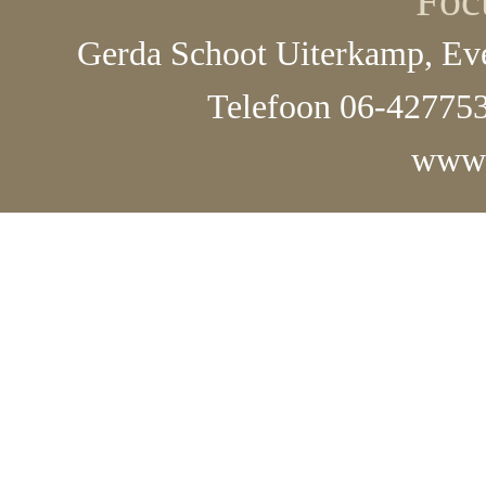
Foc
Gerda Schoot Uiterkamp, Eve
Telefoon 06-427753
www.