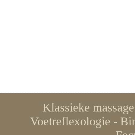
Klassieke massage 
Voetreflexologie - Bi