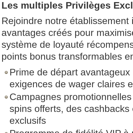
Les multiples Privilèges Exc
Rejoindre notre établissement
avantages créés pour maximiser
système de loyauté récompense 
points bonus transformables en
Prime de départ avantageux 
exigences de wager claires e
Campagnes promotionnelles 
spins offerts, des cashbacks
exclusifs