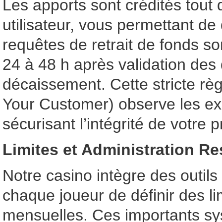
Les apports sont crédités tout
utilisateur, vous permettant de
requêtes de retrait de fonds s
24 à 48 h après validation des
décaissement. Cette stricte rè
Your Customer) observe les e
sécurisant l’intégrité de votr
Limites et Administration R
Notre casino intègre des outils
chaque joueur de définir des l
mensuelles. Ces importants s