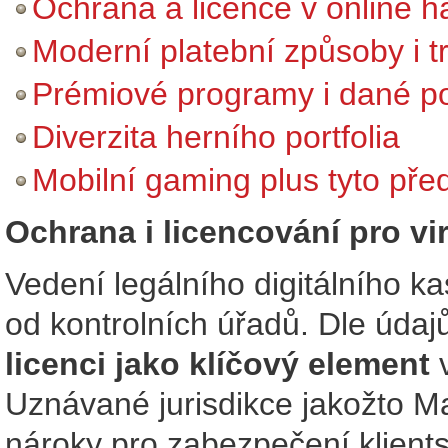
Ochrana a licence v online 
Moderní platební způsoby i 
Prémiové programy i dané p
Diverzita herního portfolia
Mobilní gaming plus tyto pře
Ochrana i licencování pro vi
Vedení legálního digitálního k
od kontrolních úřadů. Dle úda
licenci jako klíčový element
v
Uznávané jurisdikce jakožto Ma
nároky pro zabezpečení klients