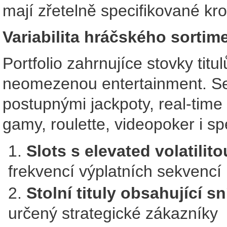
mají zřetelně specifikované kr
Variabilita hráčského sortim
Portfolio zahrnujíce stovky titu
neomezenou entertainment. Se
postupnými jackpoty, real-time 
gamy, roulette, videopoker i s
Slots s elevated volatilito
frekvencí výplatních sekvencí
Stolní tituly obsahující 
určený strategické zákazníky