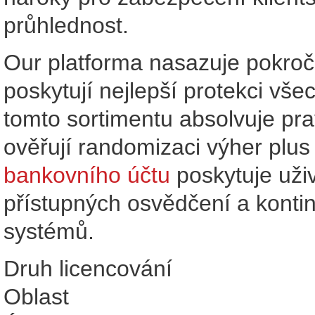
průhlednost.
Our platforma nasazuje pokroči
poskytují nejlepší protekci všec
tomto sortimentu absolvuje pra
ověřují randomizaci výher plus
bankovního účtu
poskytuje uži
přístupných osvědčení a konti
systémů.
Druh licencování
Oblast