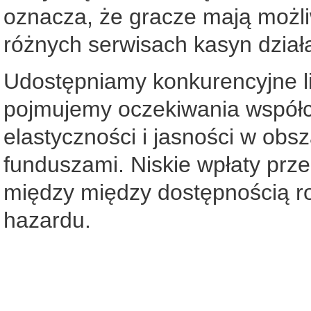
oznacza, że gracze mają możliw
różnych serwisach kasyn dział
Udostępniamy konkurencyjne li
pojmujemy oczekiwania współc
elastyczności i jasności w ob
funduszami. Niskie wpłaty prz
między między dostępnością r
hazardu.