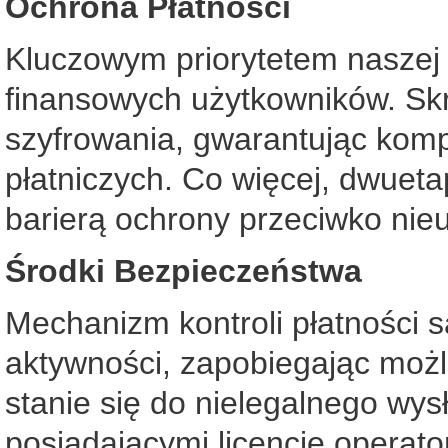
Ochrona Płatności
Kluczowym priorytetem naszej 
finansowych użytkowników. Skr
szyfrowania, gwarantując komp
płatniczych. Co więcej, dwuet
barierą ochrony przeciwko ni
Środki Bezpieczeństwa
Mechanizm kontroli płatności 
aktywności, zapobiegając możl
stanie się do nielegalnego wys
posiadającymi licencję operato