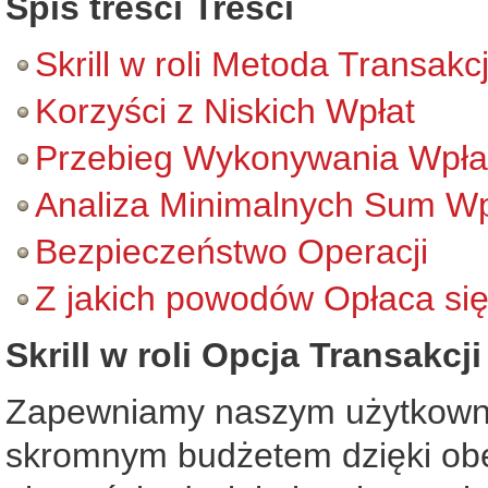
Spis treści Treści
Skrill w roli Metoda Transak
Korzyści z Niskich Wpłat
Przebieg Wykonywania Wpłat
Analiza Minimalnych Sum Wp
Bezpieczeństwo Operacji
Z jakich powodów Opłaca się 
Skrill w roli Opcja Transakc
Zapewniamy naszym użytkowni
skromnym budżetem dzięki obecn