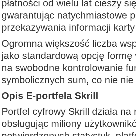
płatności od wielu lat cieszy 
gwarantując natychmiastowe p
przekazywania informacji karty 
Ogromna większość liczba wspó
jako standardową opcję formę 
na swobodne kontrolowanie f
symbolicznych sum, co nie nie
Opis E-portfela Skrill
Portfel cyfrowy Skrill działa n
obsługując miliony użytkownik
potwierdzonych statystyk, plat