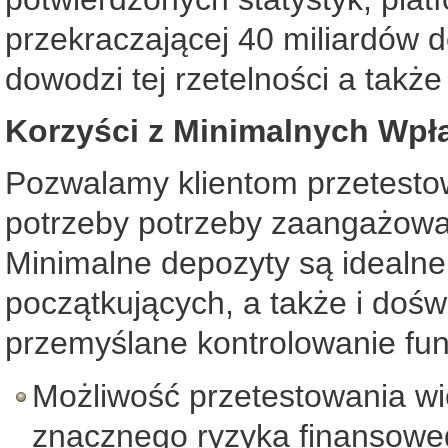
przekraczającej 40 miliardów 
dowodzi tej rzetelności a takż
Korzyści z Minimalnych Wpł
Pozwalamy klientom przetestow
potrzeby potrzeby zaangażowa
Minimalne depozyty są idealne
początkujących, a także i dośw
przemyślane kontrolowanie fu
Możliwość przetestowania wi
znacznego ryzyka finansowe