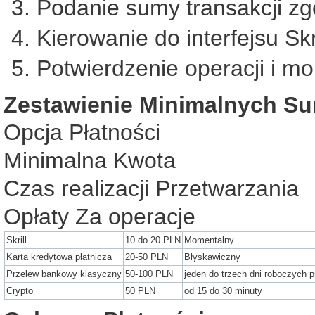
Podanie sumy transakcji zg
Kierowanie do interfejsu Skri
Potwierdzenie operacji i m
Zestawienie Minimalnych S
Opcja Płatności
Minimalna Kwota
Czas realizacji Przetwarzania
Opłaty Za operacje
Skrill
10 do 20 PLN
Momentalny
Karta kredytowa płatnicza
20-50 PLN
Błyskawiczny
Przelew bankowy klasyczny
50-100 PLN
jeden do trzech dni roboczych p
Crypto
50 PLN
od 15 do 30 minuty