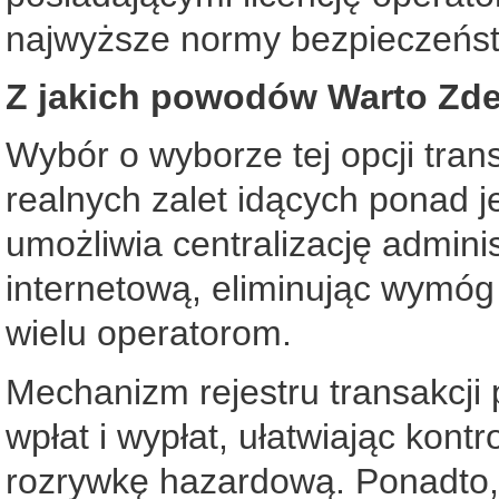
najwyższe normy bezpieczeńs
Z jakich powodów Warto Zdec
Wybór o wyborze tej opcji tra
realnych zalet idących ponad j
umożliwia centralizację admin
internetową, eliminując wymó
wielu operatorom.
Mechanizm rejestru transakcji
wpłat i wypłat, ułatwiając kon
rozrywkę hazardową. Ponadto, 