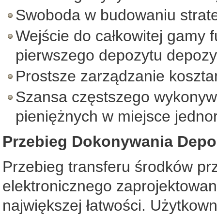
Swoboda w budowaniu strate
Wejście do całkowitej gamy f
pierwszego depozytu depozy
Prostsze zarządzanie koszta
Szansa częstszego wykonywa
pieniężnych w miejsce jedn
Przebieg Dokonywania Depoz
Przebieg transferu środków pr
elektronicznego zaprojektowan
największej łatwości. Użytkown