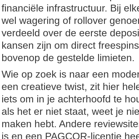
financiële infrastructuur. Bij 
wel wagering of rollover geno
verdeeld over de eerste depos
kansen zijn om direct freespins
bovenop de gestelde limieten.
Wie op zoek is naar een moder
een creatieve twist, zit hier h
iets om in je achterhoofd te 
als het er niet staat, weet je ni
maken hebt. Andere reviewsites
is en een PAGCOR-licentie heef