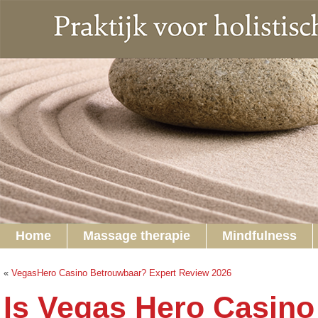
Home
Massage therapie
Mindfulness
«
VegasHero Casino Betrouwbaar? Expert Review 2026
Is Vegas Hero Casino