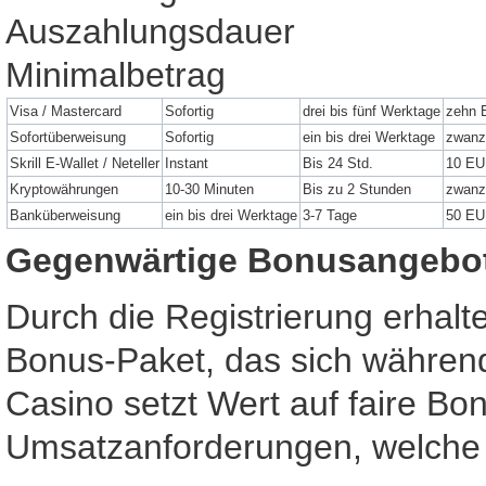
Auszahlungsdauer
Minimalbetrag
Visa / Mastercard
Sofortig
drei bis fünf Werktage
zehn 
Sofortüberweisung
Sofortig
ein bis drei Werktage
zwanz
Skrill E-Wallet / Neteller
Instant
Bis 24 Std.
10 E
Kryptowährungen
10-30 Minuten
Bis zu 2 Stunden
zwanz
Banküberweisung
ein bis drei Werktage
3-7 Tage
50 E
Gegenwärtige Bonusangebot
Durch die Registrierung erhalt
Bonus-Paket, das sich während
Casino setzt Wert auf faire Bo
Umsatzanforderungen, welche