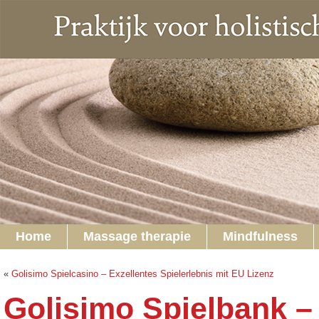
Home
Massage therapie
Mindfulness
«
Golisimo Spielcasino – Exzellentes Spielerlebnis mit EU Lizenz
Golisimo Spielbank – 