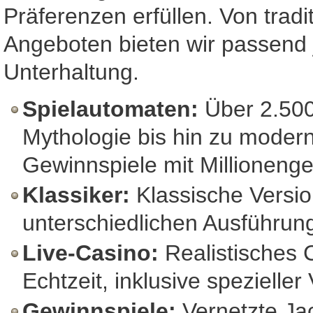
Präferenzen erfüllen. Von tradit
Angeboten bieten wir passend j
Unterhaltung.
Spielautomaten:
Über 2.500
Mythologie bis hin zu modern
Gewinnspiele mit Millioneng
Klassiker:
Klassische Versio
unterschiedlichen Ausführun
Live-Casino:
Realistisches 
Echtzeit, inklusive spezieller
Gewinnspiele:
Vernetzte Jac