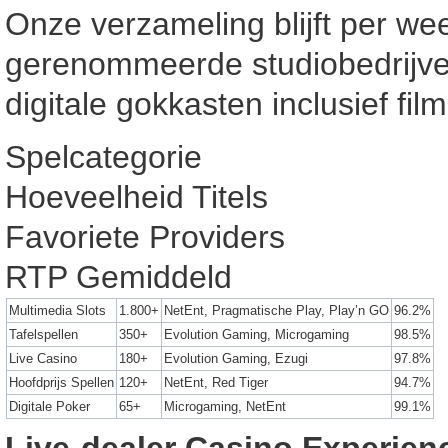
Onze verzameling blijft per wee
gerenommeerde studiobedrijven
digitale gokkasten inclusief fi
Spelcategorie
Hoeveelheid Titels
Favoriete Providers
RTP Gemiddeld
Multimedia Slots
1.800+
NetEnt, Pragmatische Play, Play’n GO
96.2%
Tafelspellen
350+
Evolution Gaming, Microgaming
98.5%
Live Casino
180+
Evolution Gaming, Ezugi
97.8%
Hoofdprijs Spellen
120+
NetEnt, Red Tiger
94.7%
Digitale Poker
65+
Microgaming, NetEnt
99.1%