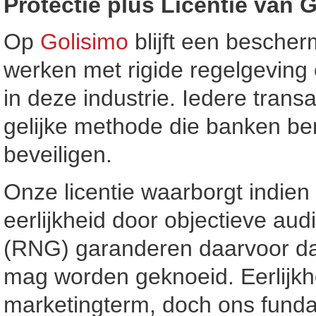
Protectie plus Licentie van 
Op
Golisimo
blijft een bescher
werken met rigide regelgeving
in deze industrie. Iedere trans
gelijke methode die banken benu
beveiligen.
Onze licentie waarborgt indien 
eerlijkheid door objectieve au
(RNG) garanderen daarvoor dat i
mag worden geknoeid. Eerlijkhei
marketingterm, doch ons funda