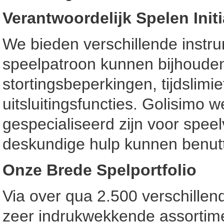
Verantwoordelijk Spelen Init
We bieden verschillende instr
speelpatroon kunnen bijhoud
stortingsbeperkingen, tijdslimi
uitsluitingsfuncties. Golisimo 
gespecialiseerd zijn voor speel
deskundige hulp kunnen benut
Onze Brede Spelportfolio
Via over qua 2.500 verschillen
zeer indrukwekkende assortim