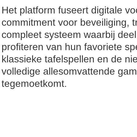
Het platform fuseert digitale v
commitment voor beveiliging, 
compleet systeem waarbij dee
profiteren van hun favoriete sp
klassieke tafelspellen en de n
volledige allesomvattende gam
tegemoetkomt.