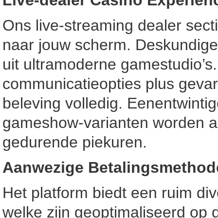
Live-dealer Casino Experien
Ons live-streaming dealer sect
naar jouw scherm. Deskundige 
uit ultramoderne gamestudio’
communicatieopties plus geva
beleving volledig. Eenentwintig
gameshow-varianten worden al
gedurende piekuren.
Aanwezige Betalingsmethod
Het platform biedt een ruim d
welke zijn geoptimaliseerd op