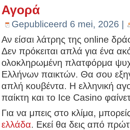
Αγορά
Gepubliceerd
6 mei, 2026
|
Αν είσαι λάτρης της online δρά
Δεν πρόκειται απλά για ένα ακό
ολοκληρωμένη πλατφόρμα ψυχαγ
Ελλήνων παικτών. Θα σου εξηγή
απλή κουβέντα. Η ελληνική αγο
παίκτη και το Ice Casino φαίνε
Για να μπεις στο κλίμα, μπορεί
ελλάδα
. Εκεί θα δεις από πρώ