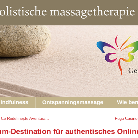
indfulness
Ontspanningsmassage
Wie ben
ne Ce Redefinește Aventura…
Fugu Casino 
m-Destination für authentisches Onlin