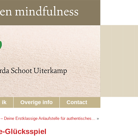
 ik
Overige info
Contact
– Deine Erstklassige Anlaufstelle für authentisches…
»
e-Glücksspiel