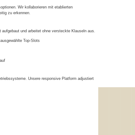
ptionen. Wir kollaborieren mit etablierten
eitig zu erkennen.
t aufgebaut und arbeitet ohne versteckte Klauseln aus.
 ausgewählte Top-Slots
auf
etriebssysteme. Unsere responsive Platform adjustiert