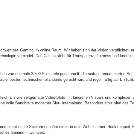
hochwertiges Gaming im online Raum. Wir haben sich der Vision verpflichtet, 
chnologie verbindet. Das Casino steht für Transparenz, Fairness und kontrolli
on von oberhalb 3.500 Spieltiteln gesammelt, die seitens renommierten Softw
 Spiel besten technischen Standards gerecht wird und regelmäßig auf Ehrlichke
leichfalls wie zeitgemäße Video-Slots mit kinoreifen Visuals und komplexe
e volle Bandbreite moderner Slot-Unterhaltung. Besonders stolz sind das Team
 und bietet echte Spielatmosphäre direkt in dein Wohnzimmer. Roulettespiel,
sches Gaming in Echtzeit.