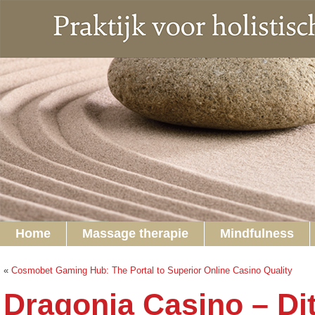
Home
Massage therapie
Mindfulness
«
Cosmobet Gaming Hub: The Portal to Superior Online Casino Quality
Dragonia Casino – Ditt