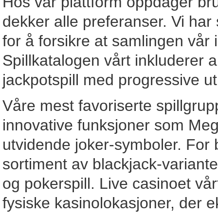
Hos vår plattform oppdager bru
dekker alle preferanser. Vi ha
for å forsikre at samlingen vår
Spillkatalogen vårt inkluderer alt
jackpotspill med progressive ut
Våre mest favoriserte spillgr
innovative funksjoner som Me
utvidende joker-symboler. For b
sortiment av blackjack-varianter
og pokerspill. Live casinoet vår
fysiske kasinolokasjoner, der ek