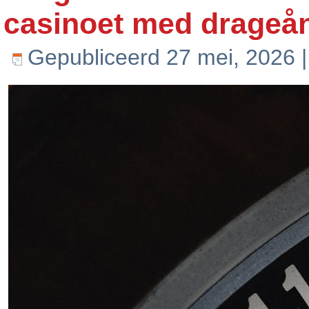
casinoet med drageå
Gepubliceerd
27 mei, 2026