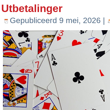
Utbetalinger
Gepubliceerd
9 mei, 2026
|