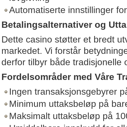
Automatiserte innstillinger f
Betalingsalternativer og Utt
Dette casino støtter et bredt u
markedet. Vi forstår betydninge
derfor tilbyr både tradisjonell
Fordelsområder med Våre Tr
Ingen transaksjonsgebyrer på
Minimum uttaksbeløp på ba
Maksimalt uttaksbeløp på 10