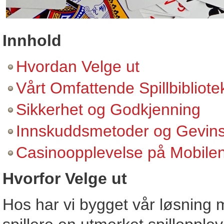
Innhold
Hvordan Velge ut
Vårt Omfattende Spillbibliote
Sikkerhet og Godkjenning
Innskuddsmetoder og Gevins
Casinoopplevelse på Mobile
Hvorfor Velge ut
Hos har vi bygget vår løsning 