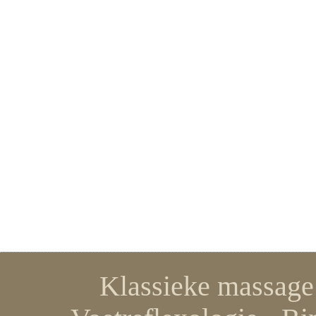
Klassieke massage 