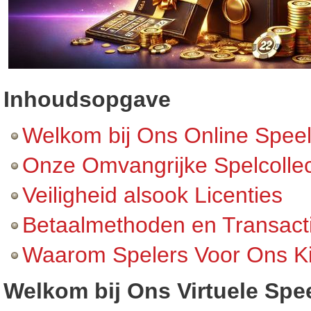
Inhoudsopgave
Welkom bij Ons Online Speel
Onze Omvangrijke Spelcollec
Veiligheid alsook Licenties
Betaalmethoden en Transact
Waarom Spelers Voor Ons K
Welkom bij Ons Virtuele Spe