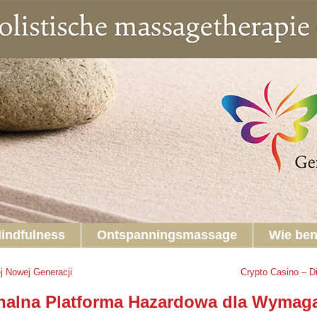
indfulness
Ontspanningsmassage
Wie ben
 Nowej Generacji
Crypto Casino – D
onalna Platforma Hazardowa dla Wymag