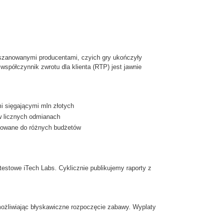
 szanowanymi producentami, czyich gry ukończyły
spółczynnik zwrotu dla klienta (RTP) jest jawnie
i sięgającymi mln złotych
 w licznych odmianach
asowane do różnych budżetów
estowe iTech Labs. Cyklicznie publikujemy raporty z
ożliwiając błyskawiczne rozpoczęcie zabawy. Wyplaty