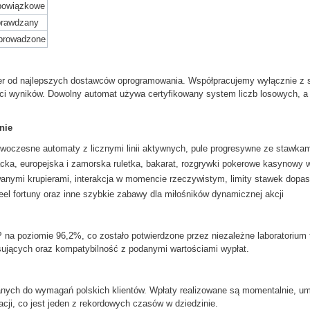
owiązkowe
rawdzany
rowadzone
 gier od najlepszych dostawców oprogramowania. Współpracujemy wyłącznie z
ci wyników. Dowolny automat używa certyfikowany system liczb losowych, a w
nie
woczesne automaty z licznymi linii aktywnych, pule progresywne ze stawkam
acka, europejska i zamorska ruletka, bakarat, rozgrywki pokerowe kasynowy
owanymi krupierami, interakcja w momencie rzeczywistym, limity stawek dop
el fortuny oraz inne szybkie zabawy dla miłośników dynamicznej akcji
na poziomie 96,2%, co zostało potwierdzone przez niezależne laboratorium t
sujących oraz kompatybilność z podanymi wartościami wypłat.
nych do wymagań polskich klientów. Wpłaty realizowane są momentalnie, um
ji, co jest jeden z rekordowych czasów w dziedzinie.