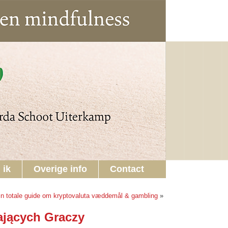
 ik
Overige info
Contact
in totale guide om kryptovaluta væddemål & gambling
»
ających Graczy