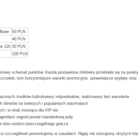
dlowe
50 PLN
40 PLN
e 12h
30 PLN
100 PLN
iomowy schemat punktów. Każda postawiona złotówka przekłada się na punkt
zczebel, tym korzystniejsze warunki promocyjne, sprawniejsze wypłaty ora
raconych środków kalkulowany indywidualnie, realizowany bez warunków
h obrotów na świeżych i popularnych automatach
h i w skali miesiąca dla VIP-ów
nagrodami nagród ponad standardową pulę
 dniu urodzin poszczególnego gracza
 co szczegółowo prezentujemy w zasadach. Nigdy nie stosujemy skrytych klau