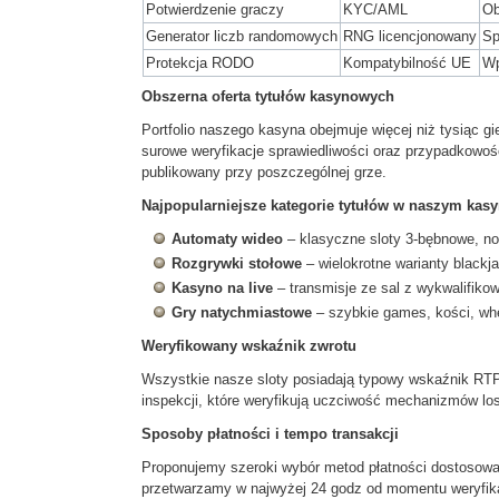
Potwierdzenie graczy
KYC/AML
Ob
Generator liczb randomowych
RNG licencjonowany
Sp
Protekcja RODO
Kompatybilność UE
Wp
Obszerna oferta tytułów kasynowych
Portfolio naszego kasyna obejmuje więcej niż tysiąc
surowe weryfikacje sprawiedliwości oraz przypadkowoś
publikowany przy poszczególnej grze.
Najpopularniejsze kategorie tytułów w naszym kasy
Automaty wideo
– klasyczne sloty 3-bębnowe, no
Rozgrywki stołowe
– wielokrotne warianty blackj
Kasyno na live
– transmisje ze sal z wykwalifik
Gry natychmiastowe
– szybkie games, kości, whe
Weryfikowany wskaźnik zwrotu
Wszystkie nasze sloty posiadają typowy wskaźnik RTP 
inspekcji, które weryfikują uczciwość mechanizmów lo
Sposoby płatności i tempo transakcji
Proponujemy szeroki wybór metod płatności dostosowa
przetwarzamy w najwyżej 24 godz od momentu weryfikac