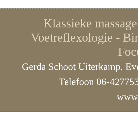
Klassieke massage 
Voetreflexologie - Bi
Foc
Gerda Schoot Uiterkamp, Eve
Telefoon 06-427753
www.