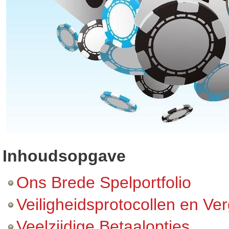
Inhoudsopgave
Ons Brede Spelportfolio
Veiligheidsprotocollen en Ve
Veelzijdige Betaalopties