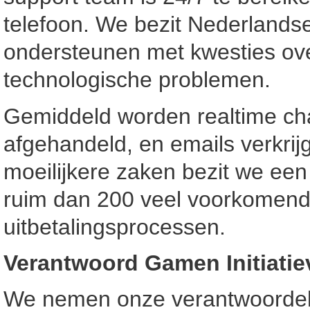
telefoon. We bezit Nederlands
ondersteunen met kwesties ove
technologische problemen.
Gemiddeld worden realtime ch
afgehandeld, en emails verkrij
moeilijkere zaken bezit we een
ruim dan 200 veel voorkomende 
uitbetalingsprocessen.
Verantwoord Gamen Initiatie
We nemen onze verantwoordelij