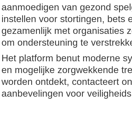
aanmoedigen van gezond spelg
instellen voor stortingen, bet
gezamenlijk met organisaties 
om ondersteuning te verstrekke
Het platform benut moderne s
en mogelijke zorgwekkende tren
worden ontdekt, contacteert on
aanbevelingen voor veiligheid