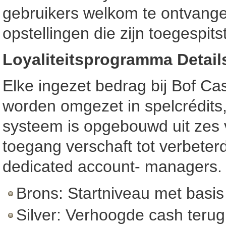
gebruikers welkom te ontvange
opstellingen die zijn toegespits
Loyaliteitsprogramma Detail
Elke ingezet bedrag bij Bof Cas
worden omgezet in spelcrédits
systeem is opgebouwd uit zes v
toegang verschaft tot verbete
dedicated account- managers.
Brons: Startniveau met basis
Silver: Verhoogde cash ter