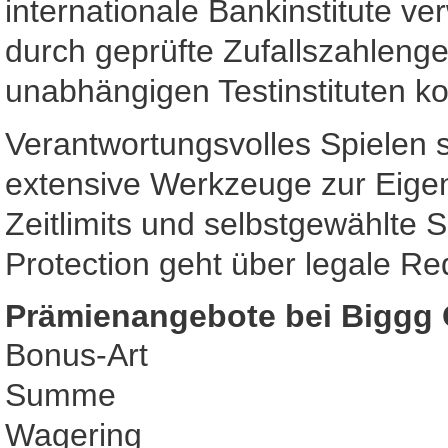
internationale Bankinstitute v
durch geprüfte Zufallszahlengen
unabhängigen Testinstituten kon
Verantwortungsvolles Spielen s
extensive Werkzeuge zur Eigen
Zeitlimits und selbstgewählte 
Protection geht über legale R
Prämienangebote bei Biggg 
Bonus-Art
Summe
Wagering