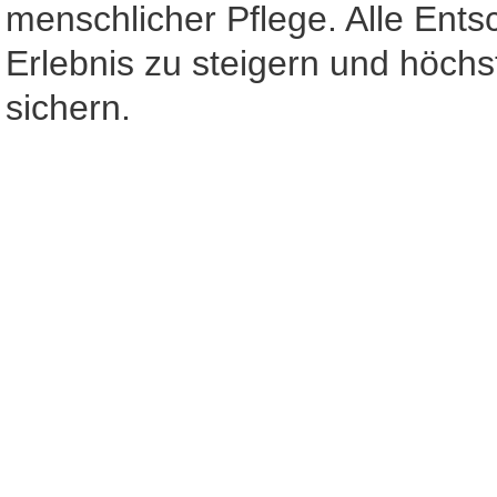
menschlicher Pflege. Alle Ents
Erlebnis zu steigern und höchs
sichern.