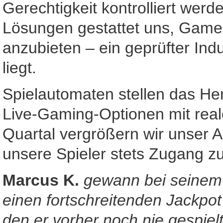
Gerechtigkeit kontrolliert werd
Lösungen gestattet uns, Game
anzubieten – ein geprüfter In
liegt.
Spielautomaten stellen das He
Live-Gaming-Optionen mit real
Quartal vergrößern wir unser A
unsere Spieler stets Zugang 
Marcus K.
gewann bei seinem 
einen fortschreitenden Jackpo
den er vorher noch nie gespielt