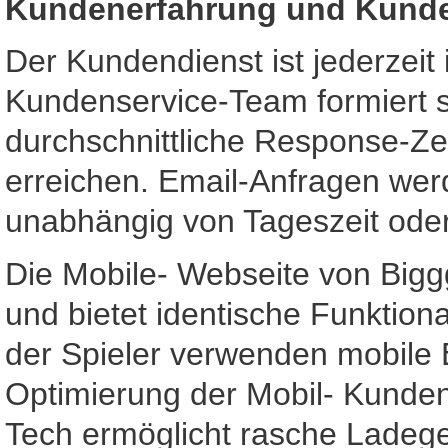
Kundenerfahrung und Kunde
Der Kundendienst ist jederzei
Kundenservice-Team formiert s
durchschnittliche Response-Ze
erreichen. Email-Anfragen wer
unabhängig von Tageszeit ode
Die Mobile- Webseite von Biggg
und bietet identische Funktion
der Spieler verwenden mobile E
Optimierung der Mobil- Kunden
Tech ermöglicht rasche Ladeg