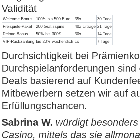
Validität
Welcome Bonus
100% bis 500 Euro
35x
30 Tage
Freispiele-Paket
200 Gratisspins
40x Erträge
21 Tage
Reload-Bonus
50% bis 300€
30x
14 Tage
VIP-Rückzahlung
bis 20% wöchentlich
1x
7 Tage
Durchsichtigkeit bei Prämienkon
Durchspielanforderungen sind d
Deals basierend auf Kundenfee
Mitbewerbern setzen wir auf a
Erfüllungschancen.
Sabrina W.
würdigt besonders
Casino, mittels das sie allmona