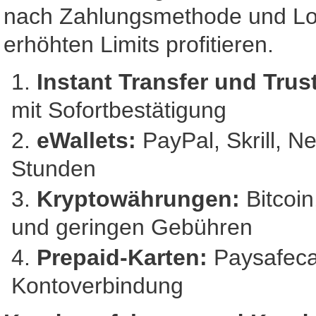
nach Zahlungsmethode und Loy
erhöhten Limits profitieren.
Instant Transfer und Trust
mit Sofortbestätigung
eWallets:
PayPal, Skrill, Ne
Stunden
Kryptowährungen:
Bitcoin
und geringen Gebühren
Prepaid-Karten:
Paysafeca
Kontoverbindung