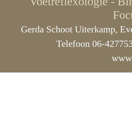
Voetreflexologie - Bi
Foc
Gerda Schoot Uiterkamp, Eve
Telefoon 06-427753
www.