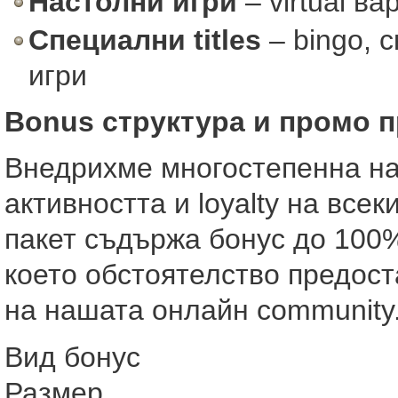
Настолни игри
– virtual в
Специални titles
– bingo, 
игри
Bonus структура и промо 
Внедрихме многостепенна на
активността и loyalty на все
пакет съдържа бонус до 100%
което обстоятелство предост
на нашата онлайн community
Вид бонус
Размер