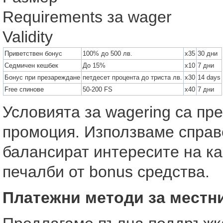
Requirements за wager
Validity
Приветствен бонус
100% до 500 лв.
x35
30 дни
Седмичен кешбек
До 15%
x10
7 дни
Бонус при презареждане
петдесет процента до триста лв.
x30
14 days
Free спинове
50-200 FS
x40
7 дни
Условията за wagering са пр
промоция. Използваме справ
балансират интересите на ка
печалби от bonus средства.
Платежни методи за местн