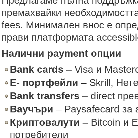
Предлагаме пълна поддръжка
премахвайки необходимостта
fees. Минимален внос е опре
прави платформата accessibl
Налични payment опции
Bank cards
– Visa и Master
E- портфейли
– Skrill, Не
Bank transfers
– direct пре
Ваучъри
– Paysafecard за 
Криптовалути
– Bitcoin и
потребители