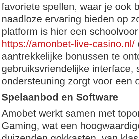
favoriete spellen, waar je ook
naadloze ervaring bieden op z
platform is hier een schoolvoo
https://amonbet-live-casino.nl/
aantrekkelijke bonussen te on
gebruiksvriendelijke interface, 
ondersteuning zorgt voor een o
Spelaanbod en Software
Amobet werkt samen met topont
Gaming, wat een hoogwaardige 
duizenden gokkasten, van klass