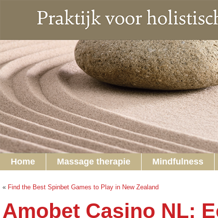
Home
Massage therapie
Mindfulness
«
Find the Best Spinbet Games to Play in New Zealand
Amobet Casino NL: E