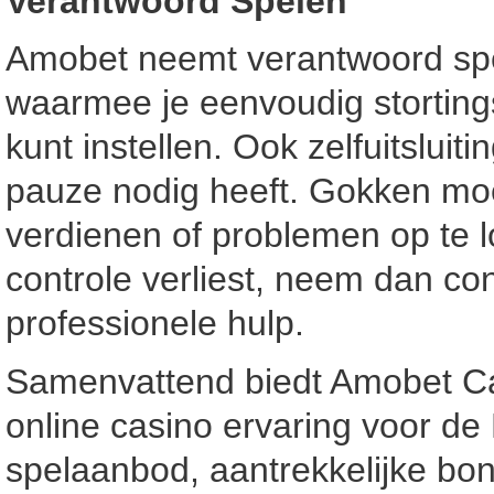
Verantwoord Spelen
Amobet neemt verantwoord spel
waarmee je eenvoudig stortingsl
kunt instellen. Ook zelfuitsluit
pauze nodig heeft. Gokken moe
verdienen of problemen op te l
controle verliest, neem dan co
professionele hulp.
Samenvattend biedt Amobet C
online casino ervaring voor d
spelaanbod, aantrekkelijke bo