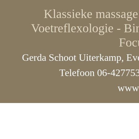
Klassieke massage 
Voetreflexologie - Bi
Foc
Gerda Schoot Uiterkamp, Eve
Telefoon 06-427753
www.