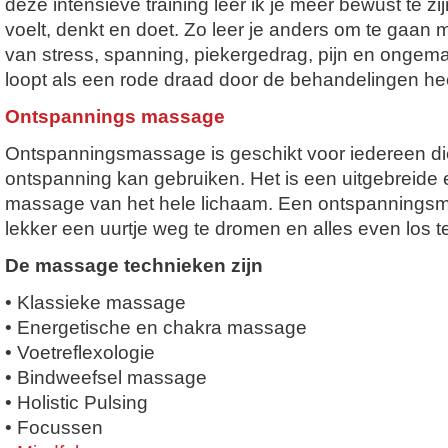
deze intensieve training leer ik je meer bewust te zi
voelt, denkt en doet. Zo leer je anders om te gaa
van stress, spanning, piekergedrag, pijn en ongem
loopt als een rode draad door de behandelingen he
Ontspannings massage
Ontspanningsmassage is geschikt voor iedereen die
ontspanning kan gebruiken. Het is een uitgebreide 
massage van het hele lichaam. Een ontspanningsm
lekker een uurtje weg te dromen en alles even los te
De massage technieken zijn
• Klassieke massage
• Energetische en chakra massage
• Voetreflexologie
• Bindweefsel massage
• Holistic Pulsing
• Focussen